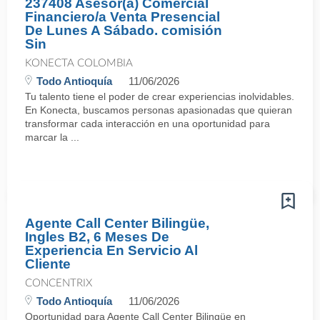
237408 Asesor(a) Comercial
Financiero/a Venta Presencial
De Lunes A Sábado. comisión
Sin
KONECTA COLOMBIA
Todo Antioquía
11/06/2026
Tu talento tiene el poder de crear experiencias inolvidables.
En Konecta, buscamos personas apasionadas que quieran
transformar cada interacción en una oportunidad para
marcar la ...
Agente Call Center Bilingüe,
Ingles B2, 6 Meses De
Experiencia En Servicio Al
Cliente
CONCENTRIX
Todo Antioquía
11/06/2026
Oportunidad para Agente Call Center Bilingüe en