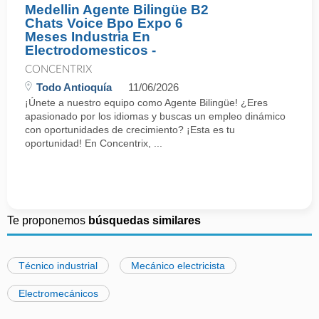
Medellin Agente Bilingüe B2
Chats Voice Bpo Expo 6
Meses Industria En
Electrodomesticos -
CONCENTRIX
Todo Antioquía
11/06/2026
¡Únete a nuestro equipo como Agente Bilingüe! ¿Eres
apasionado por los idiomas y buscas un empleo dinámico
con oportunidades de crecimiento? ¡Esta es tu
oportunidad! En Concentrix, ...
Te proponemos
búsquedas similares
Técnico industrial
Mecánico electricista
Electromecánicos