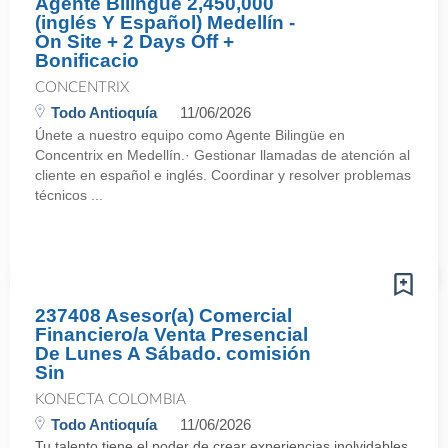
Agente Bilingüe 2,450,000
(inglés Y Español) Medellín -
On Site + 2 Days Off +
Bonificacio
CONCENTRIX
Todo Antioquía
11/06/2026
Únete a nuestro equipo como Agente Bilingüe en
Concentrix en Medellín.· Gestionar llamadas de atención al
cliente en español e inglés. Coordinar y resolver problemas
técnicos ...
237408 Asesor(a) Comercial
Financiero/a Venta Presencial
De Lunes A Sábado. comisión
Sin
KONECTA COLOMBIA
Todo Antioquía
11/06/2026
Tu talento tiene el poder de crear experiencias inolvidables.