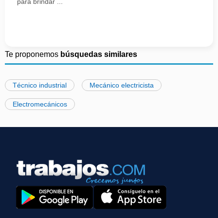
para brindar ...
Te proponemos
búsquedas similares
Técnico industrial
Mecánico electricista
Electromecánicos