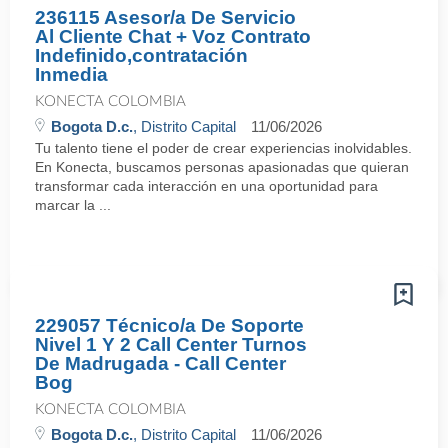
236115 Asesor/a De Servicio
Al Cliente Chat + Voz Contrato
Indefinido,contratación
Inmedia
KONECTA COLOMBIA
Bogota D.c.
, Distrito Capital
11/06/2026
Tu talento tiene el poder de crear experiencias inolvidables.
En Konecta, buscamos personas apasionadas que quieran
transformar cada interacción en una oportunidad para
marcar la ...
229057 Técnico/a De Soporte
Nivel 1 Y 2 Call Center Turnos
De Madrugada - Call Center
Bog
KONECTA COLOMBIA
Bogota D.c.
, Distrito Capital
11/06/2026