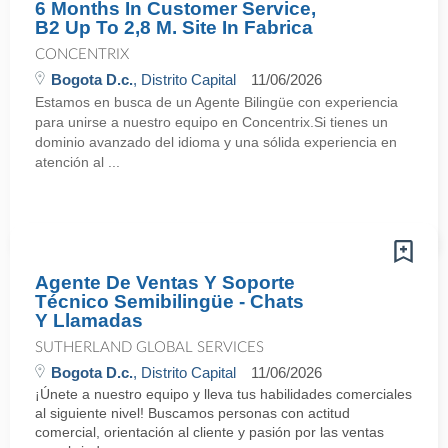
6 Months In Customer Service,
B2 Up To 2,8 M. Site In Fabrica
CONCENTRIX
Bogota D.c.
, Distrito Capital
11/06/2026
Estamos en busca de un Agente Bilingüe con experiencia
para unirse a nuestro equipo en Concentrix.Si tienes un
dominio avanzado del idioma y una sólida experiencia en
atención al ...
Agente De Ventas Y Soporte
Técnico Semibilingüe - Chats
Y Llamadas
SUTHERLAND GLOBAL SERVICES
Bogota D.c.
, Distrito Capital
11/06/2026
¡Únete a nuestro equipo y lleva tus habilidades comerciales
al siguiente nivel! Buscamos personas con actitud
comercial, orientación al cliente y pasión por las ventas