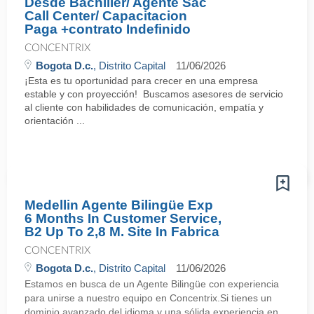
Desde Bachiller/ Agente Sac
Call Center/ Capacitacion
Paga +contrato Indefinido
CONCENTRIX
Bogota D.c.
, Distrito Capital
11/06/2026
¡Esta es tu oportunidad para crecer en una empresa
estable y con proyección! Buscamos asesores de servicio
al cliente con habilidades de comunicación, empatía y
orientación ...
Medellin Agente Bilingüe Exp
6 Months In Customer Service,
B2 Up To 2,8 M. Site In Fabrica
CONCENTRIX
Bogota D.c.
, Distrito Capital
11/06/2026
Estamos en busca de un Agente Bilingüe con experiencia
para unirse a nuestro equipo en Concentrix.Si tienes un
dominio avanzado del idioma y una sólida experiencia en