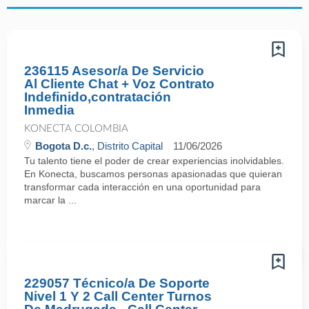
236115 Asesor/a De Servicio
Al Cliente Chat + Voz Contrato
Indefinido,contratación
Inmedia
KONECTA COLOMBIA
Bogota D.c.
, Distrito Capital
11/06/2026
Tu talento tiene el poder de crear experiencias inolvidables.
En Konecta, buscamos personas apasionadas que quieran
transformar cada interacción en una oportunidad para
marcar la ...
229057 Técnico/a De Soporte
Nivel 1 Y 2 Call Center Turnos