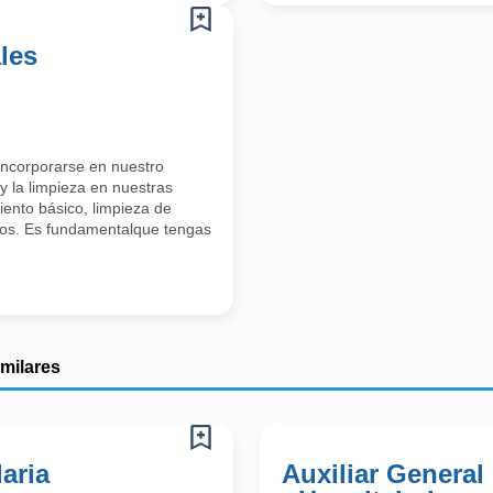
les
incorporarse en nuestro
y la limpieza en nuestras
iento básico, limpieza de
uos. Es fundamentalque tengas
imilares
laria
Auxiliar General