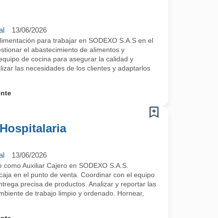
al
13/06/2026
Alimentación para trabajar en SODEXO S.A.S en el
stionar el abastecimiento de alimentos y
equipo de cocina para asegurar la calidad y
lizar las necesidades de los clientes y adaptarlos
ente
 Hospitalaria
al
13/06/2026
e como Auxiliar Cajero en SODEXO S.A.S.
caja en el punto de venta. Coordinar con el equipo
ntrega precisa de productos. Analizar y reportar las
mbiente de trabajo limpio y ordenado. Hornear,