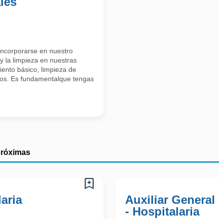
les
incorporarse en nuestro
y la limpieza en nuestras
iento básico, limpieza de
uos. Es fundamentalque tengas
próximas
laria
Auxiliar General
- Hospitalaria