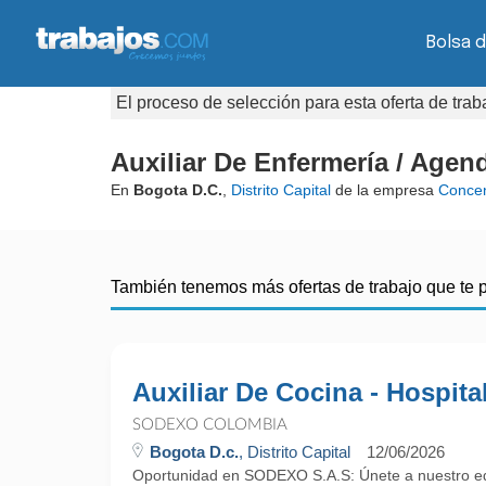
Bolsa 
El proceso de selección para esta oferta de tra
Auxiliar De Enfermería / Agend
En
Bogota D.C.
,
Distrito Capital
de la empresa
Concen
También tenemos más ofertas de trabajo que te 
Auxiliar De Cocina - Hospita
SODEXO COLOMBIA
Bogota D.c.
, Distrito Capital
12/06/2026
Oportunidad en SODEXO S.A.S: Únete a nuestro eq