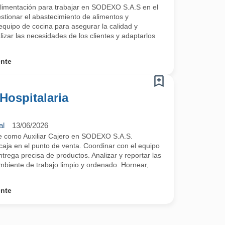
Alimentación para trabajar en SODEXO S.A.S en el
stionar el abastecimiento de alimentos y
equipo de cocina para asegurar la calidad y
lizar las necesidades de los clientes y adaptarlos
ente
 Hospitalaria
al
13/06/2026
e como Auxiliar Cajero en SODEXO S.A.S.
caja en el punto de venta. Coordinar con el equipo
ntrega precisa de productos. Analizar y reportar las
mbiente de trabajo limpio y ordenado. Hornear,
ente