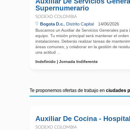
Auxiliar De Servicios Genera
Supernumerario
SODEXO COLOMBIA
Bogota D.c.
, Distrito Capital
14/06/2026
Buscamos un Auxiliar de Servicios Generales para 
equipo. Tu misión principal será mantener el orden 
instalaciones. Deberás realizar tareas de mantenim
áreas comunes, y colaborar en la gestión de resid
una actitud ...
Indefinido
Jornada Indiferente
Te proponemos ofertas de trabajo en
ciudades 
Auxiliar De Cocina - Hospita
SODEXO COLOMBIA