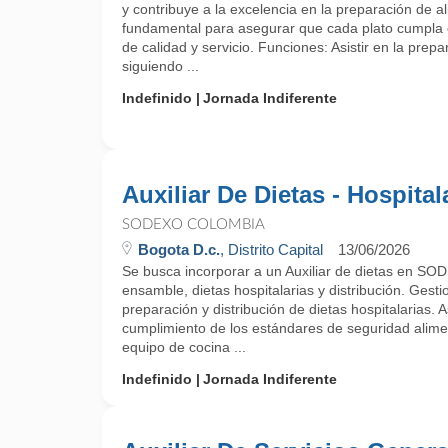
y contribuye a la excelencia en la preparación de al
fundamental para asegurar que cada plato cumpla 
de calidad y servicio. Funciones: Asistir en la prep
siguiendo ...
Indefinido
Jornada Indiferente
Auxiliar De Dietas - Hospital
SODEXO COLOMBIA
Bogota D.c.
, Distrito Capital
13/06/2026
Se busca incorporar a un Auxiliar de dietas en SO
ensamble, dietas hospitalarias y distribución. Gesti
preparación y distribución de dietas hospitalarias. A
cumplimiento de los estándares de seguridad alimen
equipo de cocina ...
Indefinido
Jornada Indiferente