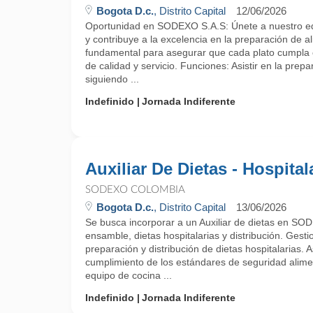
Bogota D.c.
, Distrito Capital
12/06/2026
Oportunidad en SODEXO S.A.S: Únete a nuestro eq
y contribuye a la excelencia en la preparación de al
fundamental para asegurar que cada plato cumpla 
de calidad y servicio. Funciones: Asistir en la prep
siguiendo ...
Indefinido
Jornada Indiferente
Auxiliar De Dietas - Hospital
SODEXO COLOMBIA
Bogota D.c.
, Distrito Capital
13/06/2026
Se busca incorporar a un Auxiliar de dietas en SO
ensamble, dietas hospitalarias y distribución. Gesti
preparación y distribución de dietas hospitalarias. A
cumplimiento de los estándares de seguridad alimen
equipo de cocina ...
Indefinido
Jornada Indiferente