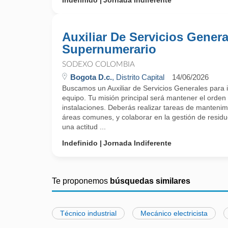
Indefinido
Jornada Indiferente
Auxiliar De Servicios Genera
Supernumerario
SODEXO COLOMBIA
Bogota D.c.
, Distrito Capital
14/06/2026
Buscamos un Auxiliar de Servicios Generales para 
equipo. Tu misión principal será mantener el orden 
instalaciones. Deberás realizar tareas de mantenim
áreas comunes, y colaborar en la gestión de resid
una actitud ...
Indefinido
Jornada Indiferente
Te proponemos
búsquedas similares
Técnico industrial
Mecánico electricista