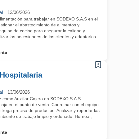
al
13/06/2026
Alimentación para trabajar en SODEXO S.A.S en el
stionar el abastecimiento de alimentos y
equipo de cocina para asegurar la calidad y
lizar las necesidades de los clientes y adaptarlos
ente
 Hospitalaria
al
13/06/2026
e como Auxiliar Cajero en SODEXO S.A.S.
caja en el punto de venta. Coordinar con el equipo
ntrega precisa de productos. Analizar y reportar las
mbiente de trabajo limpio y ordenado. Hornear,
ente