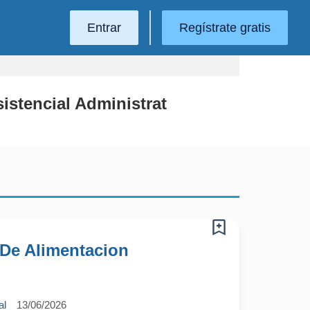
Entrar
Regístrate gratis
istencial Administrat
 De Alimentacion
al
13/06/2026