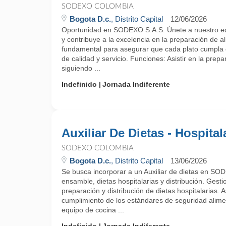
SODEXO COLOMBIA
Bogota D.c.
, Distrito Capital
12/06/2026
Oportunidad en SODEXO S.A.S: Únete a nuestro eq
y contribuye a la excelencia en la preparación de al
fundamental para asegurar que cada plato cumpla 
de calidad y servicio. Funciones: Asistir en la prep
siguiendo ...
Indefinido
Jornada Indiferente
Auxiliar De Dietas - Hospital
SODEXO COLOMBIA
Bogota D.c.
, Distrito Capital
13/06/2026
Se busca incorporar a un Auxiliar de dietas en SO
ensamble, dietas hospitalarias y distribución. Gesti
preparación y distribución de dietas hospitalarias. A
cumplimiento de los estándares de seguridad alimen
equipo de cocina ...