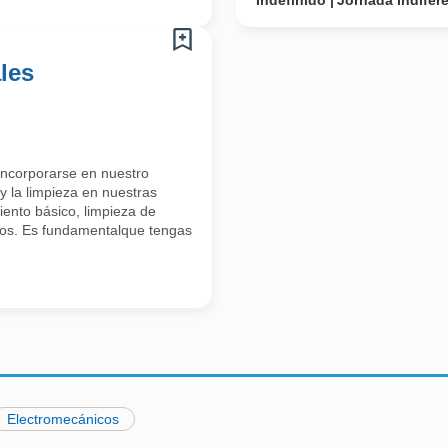
Indefinido
Jornada Indifer
les
incorporarse en nuestro
y la limpieza en nuestras
iento básico, limpieza de
uos. Es fundamentalque tengas
Electromecánicos