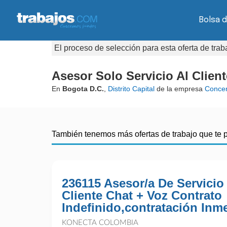
Bolsa 
El proceso de selección para esta oferta de tra
Asesor Solo Servicio Al Clien
En
Bogota D.C.
,
Distrito Capital
de la empresa
Concen
También tenemos más ofertas de trabajo que te 
236115 Asesor/a De Servicio
Cliente Chat + Voz Contrato
Indefinido,contratación Inm
KONECTA COLOMBIA