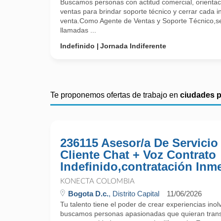
Buscamos personas con actitud comercial, orientació
ventas para brindar soporte técnico y cerrar cada 
venta.Como Agente de Ventas y Soporte Técnico,s
llamadas ...
Indefinido
Jornada Indiferente
Te proponemos ofertas de trabajo en
ciudades 
236115 Asesor/a De Servicio
Cliente Chat + Voz Contrato
Indefinido,contratación Inm
KONECTA COLOMBIA
Bogota D.c.
, Distrito Capital
11/06/2026
Tu talento tiene el poder de crear experiencias ino
buscamos personas apasionadas que quieran trans