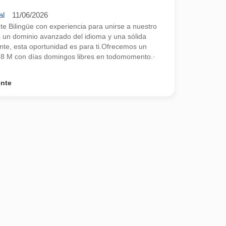
al
11/06/2026
 Bilingüe con experiencia para unirse a nuestro
s un dominio avanzado del idioma y una sólida
ente, esta oportunidad es para ti.Ofrecemos un
2,8 M con días domingos libres en todomomento.·
ente