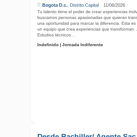
Bogota D.c.
, Distrito Capital
11/06/2026
Tu talento tiene el poder de crear experiencias ino
buscamos personas apasionadas que quieran trans
una oportunidad para marcar la diferencia. Esta es 
un equipo que crea experiencias que transforman.
Estudios técnicos ...
Indefinido
Jornada Indiferente
Desde Bachiller/ Agente Sac