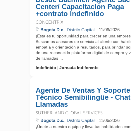
Center/ Capacitacion Paga
+contrato Indefinido
CONCENTRIX
Bogota D.c.
, Distrito Capital
11/06/2026
¡Esta es tu oportunidad para crecer en una empres
Buscamos asesores de servicio al cliente con habi
empatía y orientación a resultados, para brindar sop
de una reconocida plataforma digital de compra y v
de llamadas ...
Indefinido
Jornada Indiferente
Agente De Ventas Y Soporte
Técnico Semibilingüe - Chat
Llamadas
SUTHERLAND GLOBAL SERVICES
Bogota D.c.
, Distrito Capital
11/06/2026
¡Únete a nuestro equipo y lleva tus habilidades come