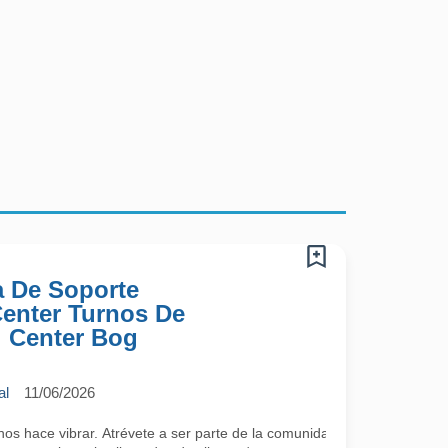
a De Soporte
 Center Turnos De
l Center Bog
al
11/06/2026
 hace vibrar. Atrévete a ser parte de la comunidad más cool; lo único 