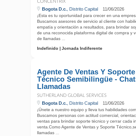
CONCENTRIX
Bogota D.c.
, Distrito Capital
11/06/2026
¡Esta es tu oportunidad para crecer en una empres
Buscamos asesores de servicio al cliente con habi
empatía y orientación a resultados, para brindar sop
de una reconocida plataforma digital de compra y v
de llamadas ...
Indefinido
Jornada Indiferente
Agente De Ventas Y Soporte
Técnico Semibilingüe - Chat
Llamadas
SUTHERLAND GLOBAL SERVICES
Bogota D.c.
, Distrito Capital
11/06/2026
¡Únete a nuestro equipo y lleva tus habilidades come
Buscamos personas con actitud comercial, orientació
ventas para brindar soporte técnico y cerrar cada 
venta.Como Agente de Ventas y Soporte Técnico,s
llamadas ...