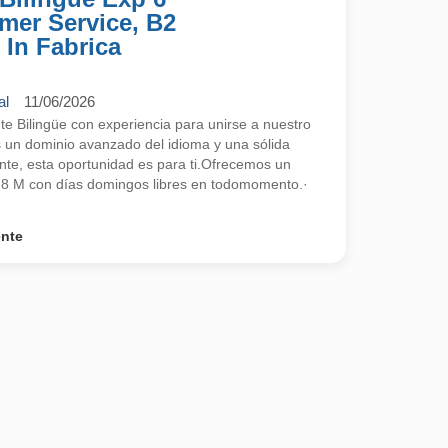
mer Service, B2
 In Fabrica
al
11/06/2026
 Bilingüe con experiencia para unirse a nuestro
s un dominio avanzado del idioma y una sólida
ente, esta oportunidad es para ti.Ofrecemos un
2,8 M con días domingos libres en todomomento.·
ente