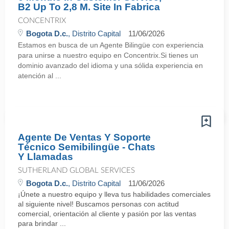
B2 Up To 2,8 M. Site In Fabrica
CONCENTRIX
Bogota D.c.
, Distrito Capital
11/06/2026
Estamos en busca de un Agente Bilingüe con experiencia
para unirse a nuestro equipo en Concentrix.Si tienes un
dominio avanzado del idioma y una sólida experiencia en
atención al ...
Agente De Ventas Y Soporte
Técnico Semibilingüe - Chats
Y Llamadas
SUTHERLAND GLOBAL SERVICES
Bogota D.c.
, Distrito Capital
11/06/2026
¡Únete a nuestro equipo y lleva tus habilidades comerciales
al siguiente nivel! Buscamos personas con actitud
comercial, orientación al cliente y pasión por las ventas
para brindar ...