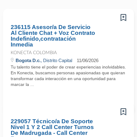
236115 Asesor/a De Servicio
Al Cliente Chat + Voz Contrato
Indefinido,contratación
Inmedia
KONECTA COLOMBIA
Bogota D.c.
, Distrito Capital
11/06/2026
Tu talento tiene el poder de crear experiencias inolvidables.
En Konecta, buscamos personas apasionadas que quieran
transformar cada interacción en una oportunidad para
marcar la ...
229057 Técnico/a De Soporte
Nivel 1 Y 2 Call Center Turnos
De Madrugada - Call Center