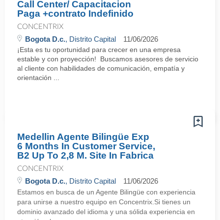
Call Center/ Capacitacion
Paga +contrato Indefinido
CONCENTRIX
Bogota D.c.
, Distrito Capital
11/06/2026
¡Esta es tu oportunidad para crecer en una empresa
estable y con proyección! Buscamos asesores de servicio
al cliente con habilidades de comunicación, empatía y
orientación ...
Medellin Agente Bilingüe Exp
6 Months In Customer Service,
B2 Up To 2,8 M. Site In Fabrica
CONCENTRIX
Bogota D.c.
, Distrito Capital
11/06/2026
Estamos en busca de un Agente Bilingüe con experiencia
para unirse a nuestro equipo en Concentrix.Si tienes un
dominio avanzado del idioma y una sólida experiencia en