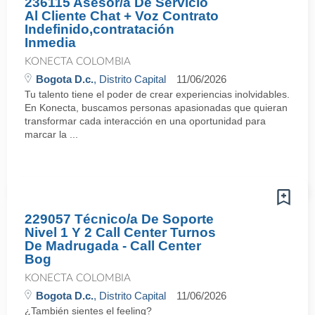
236115 Asesor/a De Servicio
Al Cliente Chat + Voz Contrato
Indefinido,contratación
Inmedia
KONECTA COLOMBIA
Bogota D.c.
, Distrito Capital
11/06/2026
Tu talento tiene el poder de crear experiencias inolvidables.
En Konecta, buscamos personas apasionadas que quieran
transformar cada interacción en una oportunidad para
marcar la ...
229057 Técnico/a De Soporte
Nivel 1 Y 2 Call Center Turnos
De Madrugada - Call Center
Bog
KONECTA COLOMBIA
Bogota D.c.
, Distrito Capital
11/06/2026
¿También sientes el feeling?