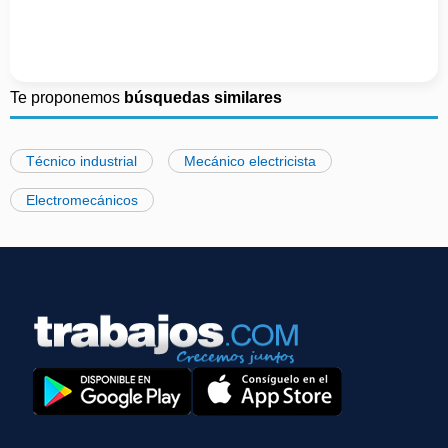
Te proponemos
búsquedas similares
Técnico industrial
Mecánico electricista
Electromecánicos