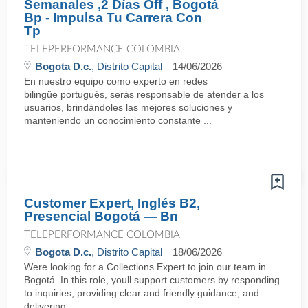
Semanales ,2 Días Off , Bogotá
Bp - Impulsa Tu Carrera Con
Tp
TELEPERFORMANCE COLOMBIA
Bogota D.c.
, Distrito Capital
14/06/2026
En nuestro equipo como experto en redes
bilingüe portugués, serás responsable de atender a los
usuarios, brindándoles las mejores soluciones y
manteniendo un conocimiento constante ...
Customer Expert, Inglés B2,
Presencial Bogotá — Bn
TELEPERFORMANCE COLOMBIA
Bogota D.c.
, Distrito Capital
18/06/2026
Were looking for a Collections Expert to join our team in
Bogotá. In this role, youll support customers by responding
to inquiries, providing clear and friendly guidance, and
delivering ...