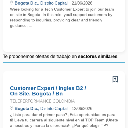
Bogota D.c.
, Distrito Capital
21/06/2026
Were looking for a Tech Customer Expert to join our team
on site in Bogota. In this role, youll support customers by
responding to inquiries, providing clear and friendly
guidance, ...
Te proponemos ofertas de trabajo en
sectores similares
Customer Expert / Ingles B2 /
On Site, Bogota / Bn
TELEPERFORMANCE COLOMBIA
Bogota D.c.
, Distrito Capital
12/06/2026
¿Listo para dar el primer paso? ¡Esta oportunidad es para
ti! Lleva tu carrera al siguiente nivel en el TOP Team ¡Únete
a nosotros y marca la diferencia!· ¿Por qué elegir TP?