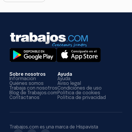
Sobre nosotros
Ayuda
Información
Ayuda
Quiénes somos
Aviso legal
Trabaja con nosotros
Condiciones de uso
Blog de Trabajos.com
Política de cookies
Contáctanos
Política de privacidad
Trabajos.com es una marca de Hispavista