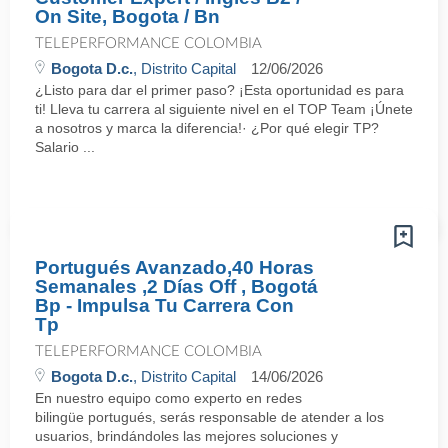
On Site, Bogota / Bn
TELEPERFORMANCE COLOMBIA
Bogota D.c.
, Distrito Capital
12/06/2026
¿Listo para dar el primer paso? ¡Esta oportunidad es para
ti! Lleva tu carrera al siguiente nivel en el TOP Team ¡Únete
a nosotros y marca la diferencia!· ¿Por qué elegir TP?
Salario ...
Portugués Avanzado,40 Horas
Semanales ,2 Días Off , Bogotá
Bp - Impulsa Tu Carrera Con
Tp
TELEPERFORMANCE COLOMBIA
Bogota D.c.
, Distrito Capital
14/06/2026
En nuestro equipo como experto en redes
bilingüe portugués, serás responsable de atender a los
usuarios, brindándoles las mejores soluciones y