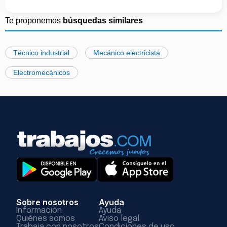
Te proponemos
búsquedas similares
Técnico industrial
Mecánico electricista
Electromecánicos
Sobre nosotros
Ayuda
Información
Ayuda
Quiénes somos
Aviso legal
Trabaja con nosotros
Condiciones de uso