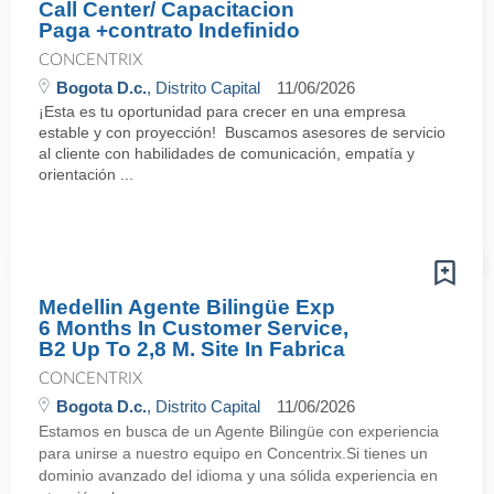
Call Center/ Capacitacion
Paga +contrato Indefinido
CONCENTRIX
Bogota D.c.
, Distrito Capital
11/06/2026
¡Esta es tu oportunidad para crecer en una empresa
estable y con proyección! Buscamos asesores de servicio
al cliente con habilidades de comunicación, empatía y
orientación ...
Medellin Agente Bilingüe Exp
6 Months In Customer Service,
B2 Up To 2,8 M. Site In Fabrica
CONCENTRIX
Bogota D.c.
, Distrito Capital
11/06/2026
Estamos en busca de un Agente Bilingüe con experiencia
para unirse a nuestro equipo en Concentrix.Si tienes un
dominio avanzado del idioma y una sólida experiencia en