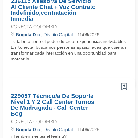
236115 Asesor/a De Servicio
Al Cliente Chat + Voz Contrato
Indefinido,contratación
Inmedia
KONECTA COLOMBIA
Bogota D.c.
, Distrito Capital
11/06/2026
Tu talento tiene el poder de crear experiencias inolvidables.
En Konecta, buscamos personas apasionadas que quieran
transformar cada interacción en una oportunidad para
marcar la ...
229057 Técnico/a De Soporte
Nivel 1 Y 2 Call Center Turnos
De Madrugada - Call Center
Bog
KONECTA COLOMBIA
Bogota D.c.
, Distrito Capital
11/06/2026
¿También sientes el feeling?