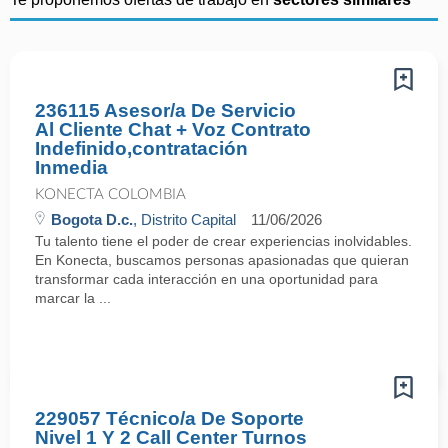
236115 Asesor/a De Servicio
Al Cliente Chat + Voz Contrato
Indefinido,contratación
Inmedia
KONECTA COLOMBIA
Bogota D.c.
, Distrito Capital
11/06/2026
Tu talento tiene el poder de crear experiencias inolvidables.
En Konecta, buscamos personas apasionadas que quieran
transformar cada interacción en una oportunidad para
marcar la ...
229057 Técnico/a De Soporte
Nivel 1 Y 2 Call Center Turnos