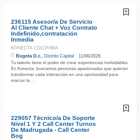
236115 Asesor/a De Servicio
Al Cliente Chat + Voz Contrato
Indefinido,contratación
Inmedia
KONECTA COLOMBIA
Bogota D.c.
, Distrito Capital
11/06/2026
Tu talento tiene el poder de crear experiencias inolvidables.
En Konecta, buscamos personas apasionadas que quieran
transformar cada interacción en una oportunidad para
marcar la ...
229057 Técnico/a De Soporte
Nivel 1 Y 2 Call Center Turnos
De Madrugada - Call Center
Bog