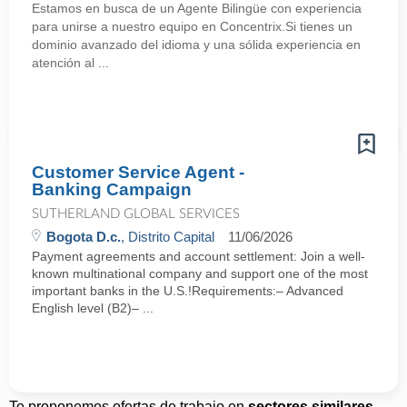
Estamos en busca de un Agente Bilingüe con experiencia
para unirse a nuestro equipo en Concentrix.Si tienes un
dominio avanzado del idioma y una sólida experiencia en
atención al ...
Customer Service Agent -
Banking Campaign
SUTHERLAND GLOBAL SERVICES
Bogota D.c.
, Distrito Capital
11/06/2026
Payment agreements and account settlement: Join a well-
known multinational company and support one of the most
important banks in the U.S.!Requirements:– Advanced
English level (B2)– ...
Te proponemos ofertas de trabajo en
sectores similares