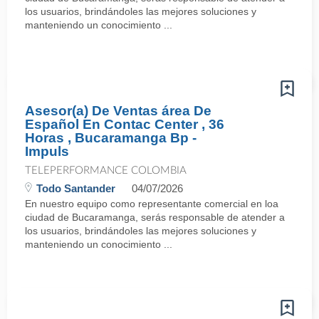
los usuarios, brindándoles las mejores soluciones y
manteniendo un conocimiento ...
Asesor(a) De Ventas área De
Español En Contac Center , 36
Horas , Bucaramanga Bp -
Impuls
TELEPERFORMANCE COLOMBIA
Todo Santander
04/07/2026
En nuestro equipo como representante comercial en loa
ciudad de Bucaramanga, serás responsable de atender a
los usuarios, brindándoles las mejores soluciones y
manteniendo un conocimiento ...