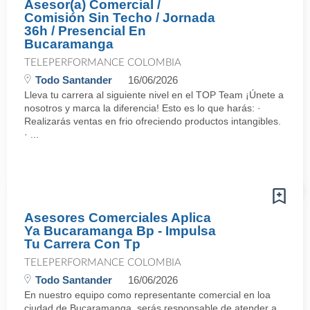
Asesor(a) Comercial /
Comisión Sin Techo / Jornada
36h / Presencial En
Bucaramanga
TELEPERFORMANCE COLOMBIA
Todo Santander
16/06/2026
Lleva tu carrera al siguiente nivel en el TOP Team ¡Únete a
nosotros y marca la diferencia! Esto es lo que harás: ·
Realizarás ventas en frio ofreciendo productos intangibles.
· ...
Asesores Comerciales Aplica
Ya Bucaramanga Bp - Impulsa
Tu Carrera Con Tp
TELEPERFORMANCE COLOMBIA
Todo Santander
16/06/2026
En nuestro equipo como representante comercial en loa
ciudad de Bucaramanga, serás responsable de atender a