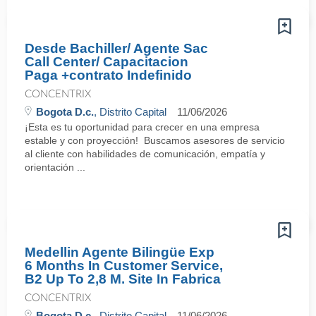
Desde Bachiller/ Agente Sac
Call Center/ Capacitacion
Paga +contrato Indefinido
CONCENTRIX
Bogota D.c.
, Distrito Capital
11/06/2026
¡Esta es tu oportunidad para crecer en una empresa
estable y con proyección! Buscamos asesores de servicio
al cliente con habilidades de comunicación, empatía y
orientación ...
Medellin Agente Bilingüe Exp
6 Months In Customer Service,
B2 Up To 2,8 M. Site In Fabrica
CONCENTRIX
Bogota D.c.
, Distrito Capital
11/06/2026