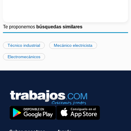
Te proponemos
búsquedas similares
Técnico industrial
Mecánico electricista
Electromecánicos