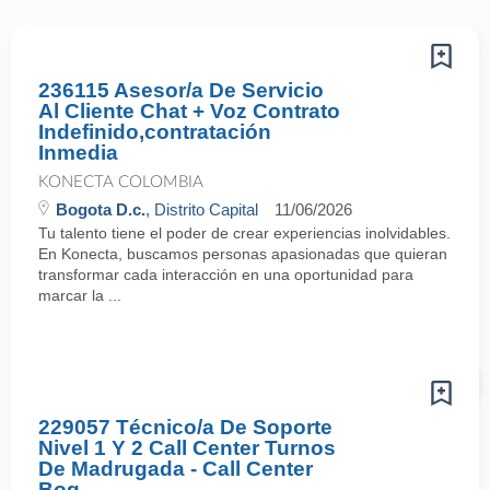
236115 Asesor/a De Servicio
Al Cliente Chat + Voz Contrato
Indefinido,contratación
Inmedia
KONECTA COLOMBIA
Bogota D.c.
, Distrito Capital
11/06/2026
Tu talento tiene el poder de crear experiencias inolvidables.
En Konecta, buscamos personas apasionadas que quieran
transformar cada interacción en una oportunidad para
marcar la ...
229057 Técnico/a De Soporte
Nivel 1 Y 2 Call Center Turnos
De Madrugada - Call Center
Bog