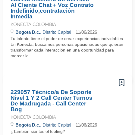
Al Cliente Chat + Voz Contrato
Indefinido,contratación
Inmedia
KONECTA COLOMBIA
Bogota D.c.
, Distrito Capital
11/06/2026
Tu talento tiene el poder de crear experiencias inolvidables.
En Konecta, buscamos personas apasionadas que quieran
transformar cada interacción en una oportunidad para
marcar la ...
229057 Técnico/a De Soporte
Nivel 1 Y 2 Call Center Turnos
De Madrugada - Call Center
Bog
KONECTA COLOMBIA
Bogota D.c.
, Distrito Capital
11/06/2026
¿También sientes el feeling?