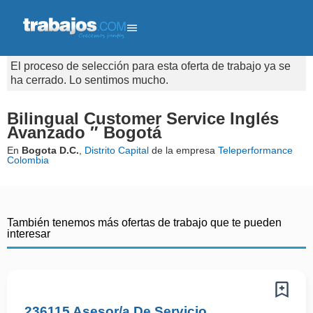
El proceso de selección para esta oferta de trabajo ya se
ha cerrado. Lo sentimos mucho.
Bilingual Customer Service Inglés
Avanzado ″ Bogotá
En
Bogota D.C.
,
Distrito Capital
de la empresa
Teleperformance
Colombia
También tenemos más ofertas de trabajo que te pueden
interesar
236115 Asesor/a De Servicio