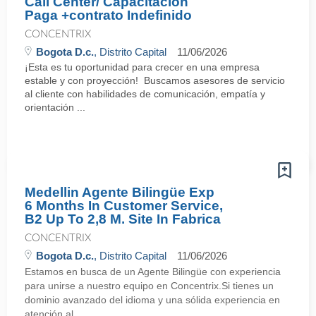
Call Center/ Capacitacion
Paga +contrato Indefinido
CONCENTRIX
Bogota D.c.
, Distrito Capital
11/06/2026
¡Esta es tu oportunidad para crecer en una empresa
estable y con proyección! Buscamos asesores de servicio
al cliente con habilidades de comunicación, empatía y
orientación ...
Medellin Agente Bilingüe Exp
6 Months In Customer Service,
B2 Up To 2,8 M. Site In Fabrica
CONCENTRIX
Bogota D.c.
, Distrito Capital
11/06/2026
Estamos en busca de un Agente Bilingüe con experiencia
para unirse a nuestro equipo en Concentrix.Si tienes un
dominio avanzado del idioma y una sólida experiencia en
atención al ...