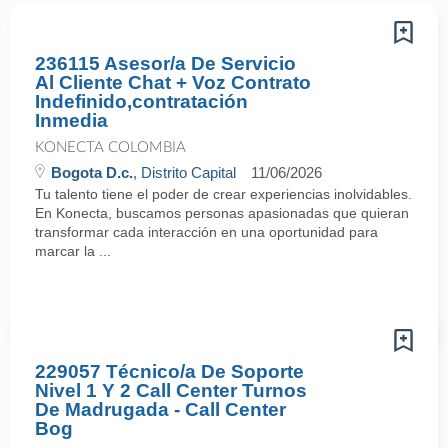
236115 Asesor/a De Servicio
Al Cliente Chat + Voz Contrato
Indefinido,contratación
Inmedia
KONECTA COLOMBIA
Bogota D.c.
, Distrito Capital
11/06/2026
Tu talento tiene el poder de crear experiencias inolvidables.
En Konecta, buscamos personas apasionadas que quieran
transformar cada interacción en una oportunidad para
marcar la ...
229057 Técnico/a De Soporte
Nivel 1 Y 2 Call Center Turnos
De Madrugada - Call Center
Bog