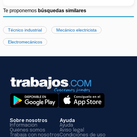
Te proponemos
búsquedas similares
Técnico industrial
Mecánico electricista
Electromecánicos
Sobre nosotros
Ayuda
Información
Ayuda
Quiénes somos
Aviso legal
Trabaja con nosotros
Condiciones de uso