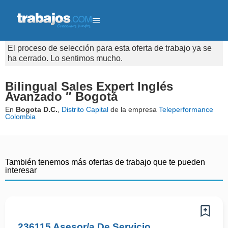
El proceso de selección para esta oferta de trabajo ya se
ha cerrado. Lo sentimos mucho.
Bilingual Sales Expert Inglés
Avanzado ″ Bogotá
En
Bogota D.C.
,
Distrito Capital
de la empresa
Teleperformance
Colombia
También tenemos más ofertas de trabajo que te pueden
interesar
236115 Asesor/a De Servicio