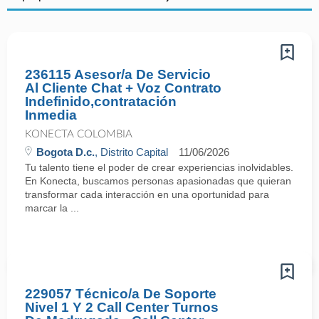
236115 Asesor/a De Servicio
Al Cliente Chat + Voz Contrato
Indefinido,contratación
Inmedia
KONECTA COLOMBIA
Bogota D.c.
, Distrito Capital
11/06/2026
Tu talento tiene el poder de crear experiencias inolvidables.
En Konecta, buscamos personas apasionadas que quieran
transformar cada interacción en una oportunidad para
marcar la ...
229057 Técnico/a De Soporte
Nivel 1 Y 2 Call Center Turnos