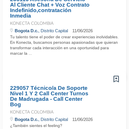
Al Cliente Chat + Voz Contrato
Indefinido,contratación
Inmedia
KONECTA COLOMBIA
Bogota D.c.
, Distrito Capital
11/06/2026
Tu talento tiene el poder de crear experiencias inolvidables.
En Konecta, buscamos personas apasionadas que quieran
transformar cada interacción en una oportunidad para
marcar la ...
229057 Técnico/a De Soporte
Nivel 1 Y 2 Call Center Turnos
De Madrugada - Call Center
Bog
KONECTA COLOMBIA
Bogota D.c.
, Distrito Capital
11/06/2026
¿También sientes el feeling?