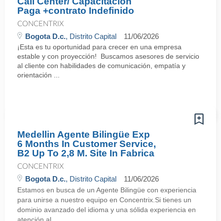
Call Center/ Capacitacion
Paga +contrato Indefinido
CONCENTRIX
Bogota D.c.
, Distrito Capital
11/06/2026
¡Esta es tu oportunidad para crecer en una empresa
estable y con proyección! Buscamos asesores de servicio
al cliente con habilidades de comunicación, empatía y
orientación ...
Medellin Agente Bilingüe Exp
6 Months In Customer Service,
B2 Up To 2,8 M. Site In Fabrica
CONCENTRIX
Bogota D.c.
, Distrito Capital
11/06/2026
Estamos en busca de un Agente Bilingüe con experiencia
para unirse a nuestro equipo en Concentrix.Si tienes un
dominio avanzado del idioma y una sólida experiencia en
atención al ...