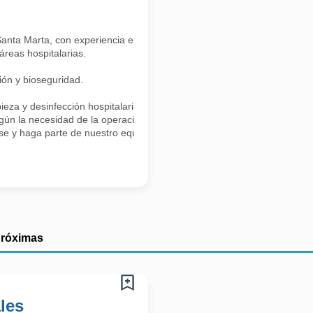
nta Marta, con experiencia en el área hospitalaria.
áreas hospitalarias.
ión y bioseguridad.
eza y desinfección hospitalaria.
egún la necesidad de la operación.
lese y haga parte de nuestro equipo.
próximas
les