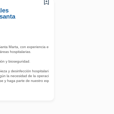
les
santa
nta Marta, con experiencia en el área hospitalaria.
áreas hospitalarias.
ión y bioseguridad.
eza y desinfección hospitalaria.
egún la necesidad de la operación.
lese y haga parte de nuestro equipo.