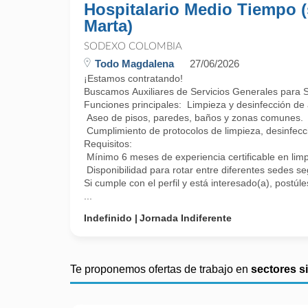
Hospitalario Medio Tiempo (
Marta)
SODEXO COLOMBIA
Todo Magdalena
27/06/2026
¡Estamos contratando!
Buscamos Auxiliares de Servicios Generales para Sa
Funciones principales: Limpieza y desinfección de 
Aseo de pisos, paredes, baños y zonas comunes.
Cumplimiento de protocolos de limpieza, desinfecc
Requisitos:
Mínimo 6 meses de experiencia certificable en limpi
Disponibilidad para rotar entre diferentes sedes s
Si cumple con el perfil y está interesado(a), postú
...
Indefinido
Jornada Indiferente
Te proponemos ofertas de trabajo en
sectores s