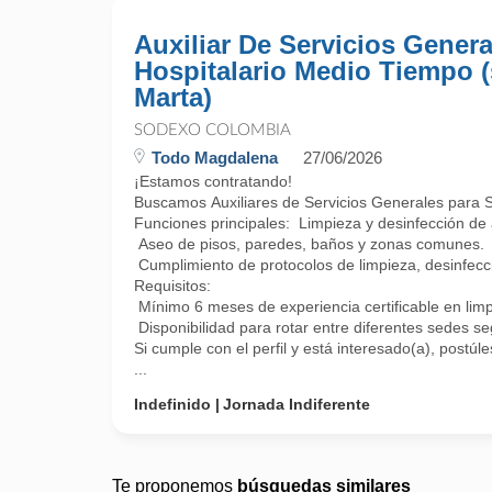
Auxiliar De Servicios Genera
Hospitalario Medio Tiempo (
Marta)
SODEXO COLOMBIA
Todo Magdalena
27/06/2026
¡Estamos contratando!
Buscamos Auxiliares de Servicios Generales para Sa
Funciones principales: Limpieza y desinfección de 
Aseo de pisos, paredes, baños y zonas comunes.
Cumplimiento de protocolos de limpieza, desinfecc
Requisitos:
Mínimo 6 meses de experiencia certificable en limpi
Disponibilidad para rotar entre diferentes sedes s
Si cumple con el perfil y está interesado(a), postú
...
Indefinido
Jornada Indiferente
Te proponemos
búsquedas similares