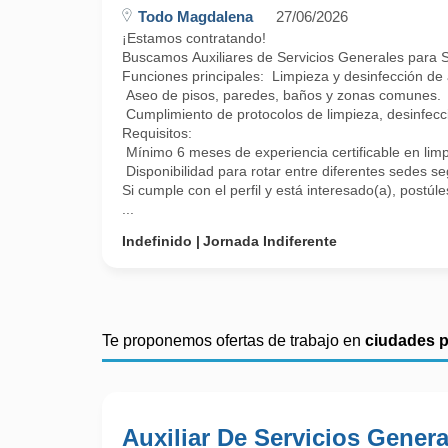
Todo Magdalena
27/06/2026
¡Estamos contratando!
Buscamos Auxiliares de Servicios Generales para Sa
Funciones principales: Limpieza y desinfección de 
Aseo de pisos, paredes, baños y zonas comunes.
Cumplimiento de protocolos de limpieza, desinfecc
Requisitos:
Mínimo 6 meses de experiencia certificable en limpi
Disponibilidad para rotar entre diferentes sedes s
Si cumple con el perfil y está interesado(a), postú
...
Indefinido
Jornada Indiferente
Te proponemos ofertas de trabajo en
ciudades 
Auxiliar De Servicios Genera