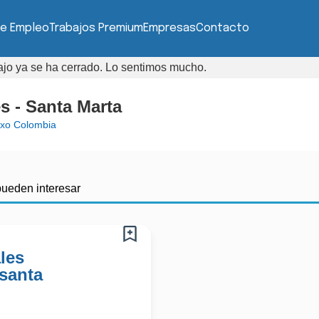
de Empleo
Trabajos Premium
Empresas
Contacto
bajo ya se ha cerrado. Lo sentimos mucho.
s - Santa Marta
xo Colombia
pueden interesar
les
santa