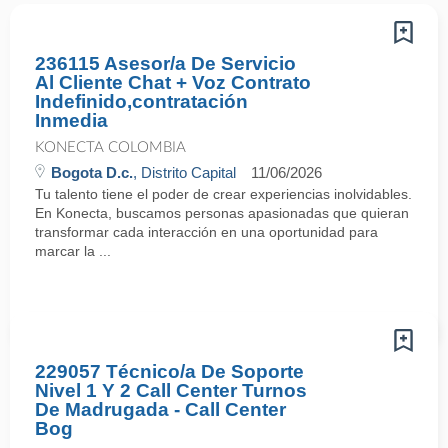
236115 Asesor/a De Servicio
Al Cliente Chat + Voz Contrato
Indefinido,contratación
Inmedia
KONECTA COLOMBIA
Bogota D.c.
, Distrito Capital
11/06/2026
Tu talento tiene el poder de crear experiencias inolvidables.
En Konecta, buscamos personas apasionadas que quieran
transformar cada interacción en una oportunidad para
marcar la ...
229057 Técnico/a De Soporte
Nivel 1 Y 2 Call Center Turnos
De Madrugada - Call Center
Bog