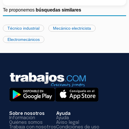
Te proponemos
búsquedas similares
Técnico industrial
Mecánico electricista
Electromecánicos
Sobre nosotros
Ayuda
Información
Ayuda
Quiénes somos
Aviso legal
Trabaja con nosotros
Condiciones de uso