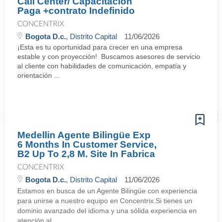
Call Center/ Capacitacion
Paga +contrato Indefinido
CONCENTRIX
Bogota D.c.
, Distrito Capital
11/06/2026
¡Esta es tu oportunidad para crecer en una empresa
estable y con proyección! Buscamos asesores de servicio
al cliente con habilidades de comunicación, empatía y
orientación ...
Medellin Agente Bilingüe Exp
6 Months In Customer Service,
B2 Up To 2,8 M. Site In Fabrica
CONCENTRIX
Bogota D.c.
, Distrito Capital
11/06/2026
Estamos en busca de un Agente Bilingüe con experiencia
para unirse a nuestro equipo en Concentrix.Si tienes un
dominio avanzado del idioma y una sólida experiencia en
atención al ...