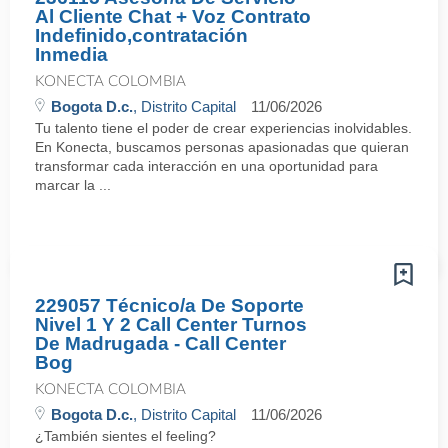
Al Cliente Chat + Voz Contrato
Indefinido,contratación
Inmedia
KONECTA COLOMBIA
Bogota D.c.
, Distrito Capital
11/06/2026
Tu talento tiene el poder de crear experiencias inolvidables.
En Konecta, buscamos personas apasionadas que quieran
transformar cada interacción en una oportunidad para
marcar la ...
229057 Técnico/a De Soporte
Nivel 1 Y 2 Call Center Turnos
De Madrugada - Call Center
Bog
KONECTA COLOMBIA
Bogota D.c.
, Distrito Capital
11/06/2026
¿También sientes el feeling?