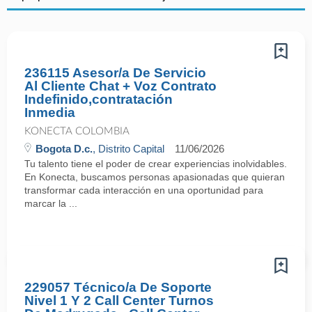
236115 Asesor/a De Servicio
Al Cliente Chat + Voz Contrato
Indefinido,contratación
Inmedia
KONECTA COLOMBIA
Bogota D.c.
, Distrito Capital
11/06/2026
Tu talento tiene el poder de crear experiencias inolvidables.
En Konecta, buscamos personas apasionadas que quieran
transformar cada interacción en una oportunidad para
marcar la ...
229057 Técnico/a De Soporte
Nivel 1 Y 2 Call Center Turnos