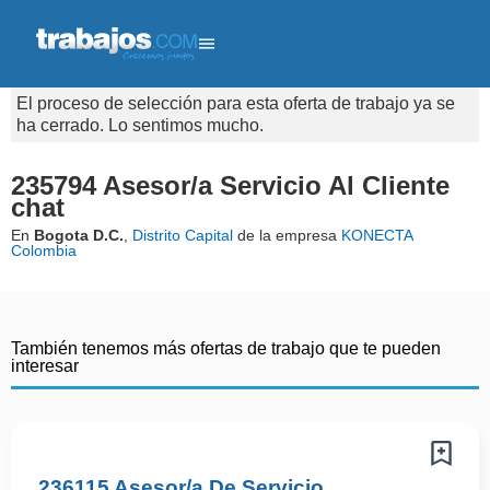
El proceso de selección para esta oferta de trabajo ya se
ha cerrado. Lo sentimos mucho.
235794 Asesor/a Servicio Al Cliente
chat
En
Bogota D.C.
,
Distrito Capital
de la empresa
KONECTA
Colombia
También tenemos más ofertas de trabajo que te pueden
interesar
236115 Asesor/a De Servicio