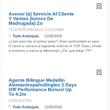
Asesor (a) Servicio Al Cliente
Y Ventas (turnos De
Madrugada) Zo
TELEPERFORMANCE COLOMBIA
Todo Antioquía
12/06/2026
¿Listo para dar el primer paso? ¡Esta oportunidad es para
ti! Lleva tu carrera al siguiente nivel en el TOP Team ¡Únete
a nosotros y marca la diferencia! ¿Por qué elegir TP? ...
Agente Bilingue Medellin
Aleman/español/ingles 2 Days
Off/ Performance Bonus/ Up
To 4.2m
CONCENTRIX
Todo Antioquía
12/06/2026