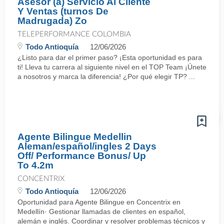
Asesor (a) Servicio Al Cliente
Y Ventas (turnos De
Madrugada) Zo
TELEPERFORMANCE COLOMBIA
Todo Antioquía
12/06/2026
¿Listo para dar el primer paso? ¡Esta oportunidad es para
ti! Lleva tu carrera al siguiente nivel en el TOP Team ¡Únete
a nosotros y marca la diferencia! ¿Por qué elegir TP? ...
Agente Bilingue Medellin
Aleman/español/ingles 2 Days
Off/ Performance Bonus/ Up
To 4.2m
CONCENTRIX
Todo Antioquía
12/06/2026
Oportunidad para Agente Bilingue en Concentrix en
Medellín· Gestionar llamadas de clientes en español,
alemán e inglés. Coordinar y resolver problemas técnicos y