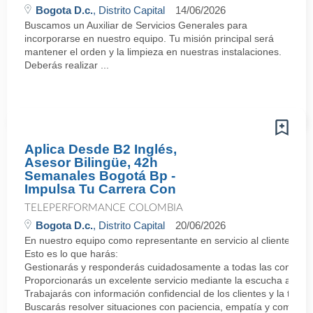
Bogota D.c.
, Distrito Capital
14/06/2026
Buscamos un Auxiliar de Servicios Generales para
incorporarse en nuestro equipo. Tu misión principal será
mantener el orden y la limpieza en nuestras instalaciones.
Deberás realizar ...
Aplica Desde B2 Inglés,
Asesor Bilingüe, 42h
Semanales Bogotá Bp -
Impulsa Tu Carrera Con
TELEPERFORMANCE COLOMBIA
Bogota D.c.
, Distrito Capital
20/06/2026
En nuestro equipo como representante en servicio al cliente bili
Esto es lo que harás:
Gestionarás y responderás cuidadosamente a todas las consultas d
Proporcionarás un excelente servicio mediante la escucha activa
Trabajarás con información confidencial de los clientes y la trat
Buscarás resolver situaciones con paciencia, empatía y comprens