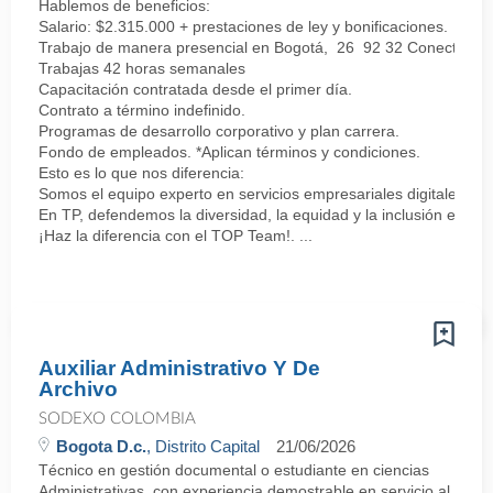
Hablemos de beneficios:
Salario: $2.315.000 + prestaciones de ley y bonificaciones.
Trabajo de manera presencial en Bogotá, 26 92 32 Conecta puer
Trabajas 42 horas semanales
Capacitación contratada desde el primer día.
Contrato a término indefinido.
Programas de desarrollo corporativo y plan carrera.
Fondo de empleados. *Aplican términos y condiciones.
Esto es lo que nos diferencia:
Somos el equipo experto en servicios empresariales digitales, c
En TP, defendemos la diversidad, la equidad y la inclusión en c
¡Haz la diferencia con el TOP Team!. ...
Auxiliar Administrativo Y De
Archivo
SODEXO COLOMBIA
Bogota D.c.
, Distrito Capital
21/06/2026
Técnico en gestión documental o estudiante en ciencias
Administrativas, con experiencia demostrable en servicio al