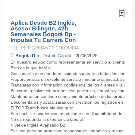
Aplica Desde B2 Inglés,
Asesor Bilingüe, 42h
Semanales Bogotá Bp -
Impulsa Tu Carrera Con
TELEPERFORMANCE COLOMBIA
Bogota D.c.
, Distrito Capital
20/06/2026
En nuestro equipo como representante en servicio al cliente bili
Esto es lo que harás:
Gestionarás y responderás cuidadosamente a todas las consultas d
Proporcionarás un excelente servicio mediante la escucha activa
Trabajarás con información confidencial de los clientes y la trat
Buscarás resolver situaciones con paciencia, empatía y comprens
Mantendrás un continuo conocimiento práctico de los productos, 
Documentarás y actualizarás con precisión los registros en los s
El TOP Team busca alguien que:
Sea bachiller académico en adelante con disponibilidad de tiempo
No es requerida la experiencia laboral.
Nivel de Inglés Avanzado B2
Ser una persona proactiva, responsable, empática y respetuosa.