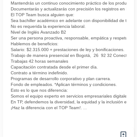
Mantendrás un continuo conocimiento práctico de los productos, 
Documentarás y actualizarás con precisión los registros en los s
El TOP Team busca alguien que:
Sea bachiller académico en adelante con disponibilidad de tiempo
No es requerida la experiencia laboral.
Nivel de Inglés Avanzado B2
Ser una persona proactiva, responsable, empática y respetuosa.
Hablemos de beneficios:
Salario: $2.315.000 + prestaciones de ley y bonificaciones.
Trabajo de manera presencial en Bogotá, 26 92 32 Conecta puer
Trabajas 42 horas semanales
Capacitación contratada desde el primer día.
Contrato a término indefinido.
Programas de desarrollo corporativo y plan carrera.
Fondo de empleados. *Aplican términos y condiciones.
Esto es lo que nos diferencia:
Somos el equipo experto en servicios empresariales digitales, c
En TP, defendemos la diversidad, la equidad y la inclusión en c
¡Haz la diferencia con el TOP Team!. ...