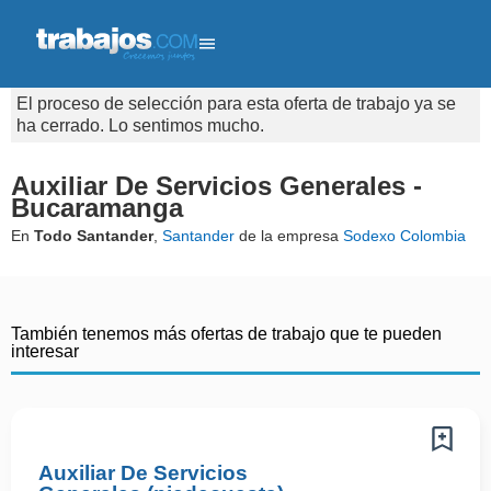
El proceso de selección para esta oferta de trabajo ya se
ha cerrado. Lo sentimos mucho.
Auxiliar De Servicios Generales -
Bucaramanga
En
Todo Santander
,
Santander
de la empresa
Sodexo Colombia
También tenemos más ofertas de trabajo que te pueden
interesar
Auxiliar De Servicios