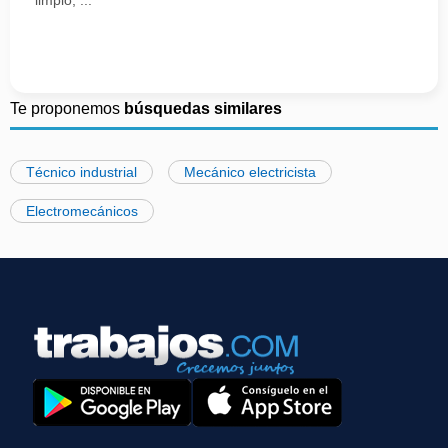
limpio, ...
Te proponemos
búsquedas similares
Técnico industrial
Mecánico electricista
Electromecánicos