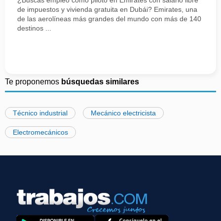
¿Buscas empleo como piloto en Emirates con salario libre
de impuestos y vivienda gratuita en Dubái? Emirates, una
de las aerolíneas más grandes del mundo con más de 140
destinos ...
Te proponemos
búsquedas similares
Técnico industrial
Mecánico electricista
Electromecánicos