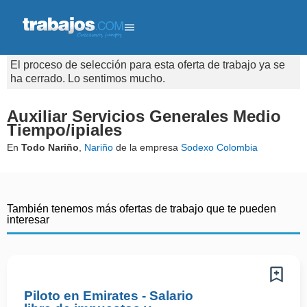
El proceso de selección para esta oferta de trabajo ya se
ha cerrado. Lo sentimos mucho.
Auxiliar Servicios Generales Medio
Tiempo/ipiales
En
Todo Nariño
,
Nariño
de la empresa
Sodexo Colombia
También tenemos más ofertas de trabajo que te pueden
interesar
Piloto en Emirates - Salario