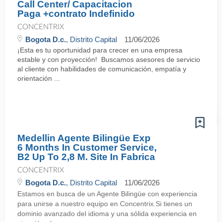
Call Center/ Capacitacion
Paga +contrato Indefinido
CONCENTRIX
Bogota D.c.
, Distrito Capital
11/06/2026
¡Esta es tu oportunidad para crecer en una empresa
estable y con proyección! Buscamos asesores de servicio
al cliente con habilidades de comunicación, empatía y
orientación ...
Medellin Agente Bilingüe Exp
6 Months In Customer Service,
B2 Up To 2,8 M. Site In Fabrica
CONCENTRIX
Bogota D.c.
, Distrito Capital
11/06/2026
Estamos en busca de un Agente Bilingüe con experiencia
para unirse a nuestro equipo en Concentrix.Si tienes un
dominio avanzado del idioma y una sólida experiencia en