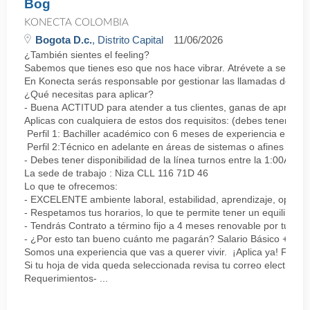
Bog
KONECTA COLOMBIA
Bogota D.c.
, Distrito Capital
11/06/2026
¿También sientes el feeling?
Sabemos que tienes eso que nos hace vibrar. Atrévete a ser parte
En Konecta serás responsable por gestionar las llamadas de clie
¿Qué necesitas para aplicar?
- Buena ACTITUD para atender a tus clientes, ganas de aprender
Aplicas con cualquiera de estos dos requisitos: (debes tener uno 
Perfil 1: Bachiller académico con 6 meses de experiencia en sopor
Perfil 2:Técnico en adelante en áreas de sistemas o afines Mín
- Debes tener disponibilidad de la línea turnos entre la 1:00AM 
La sede de trabajo : Niza CLL 116 71D 46
Lo que te ofrecemos:
- EXCELENTE ambiente laboral, estabilidad, aprendizaje, oportu
- Respetamos tus horarios, lo que te permite tener un equilibrio l
- Tendrás Contrato a término fijo a 4 meses renovable por tu de
- ¿Por esto tan bueno cuánto me pagarán? Salario Básico + varia
Somos una experiencia que vas a querer vivir. ¡Aplica ya! Feel
Si tu hoja de vida queda seleccionada revisa tu correo electrón
Requerimientos- ...