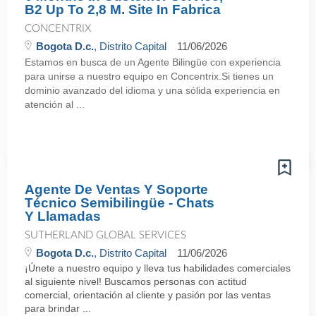
B2 Up To 2,8 M. Site In Fabrica
CONCENTRIX
Bogota D.c.
, Distrito Capital
11/06/2026
Estamos en busca de un Agente Bilingüe con experiencia
para unirse a nuestro equipo en Concentrix.Si tienes un
dominio avanzado del idioma y una sólida experiencia en
atención al ...
Agente De Ventas Y Soporte
Técnico Semibilingüe - Chats
Y Llamadas
SUTHERLAND GLOBAL SERVICES
Bogota D.c.
, Distrito Capital
11/06/2026
¡Únete a nuestro equipo y lleva tus habilidades comerciales
al siguiente nivel! Buscamos personas con actitud
comercial, orientación al cliente y pasión por las ventas
para brindar ...