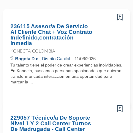
236115 Asesor/a De Servicio
Al Cliente Chat + Voz Contrato
Indefinido,contratación
Inmedia
KONECTA COLOMBIA
Bogota D.c.
, Distrito Capital
11/06/2026
Tu talento tiene el poder de crear experiencias inolvidables.
En Konecta, buscamos personas apasionadas que quieran
transformar cada interacción en una oportunidad para
marcar la ...
229057 Técnico/a De Soporte
Nivel 1 Y 2 Call Center Turnos
De Madrugada - Call Center