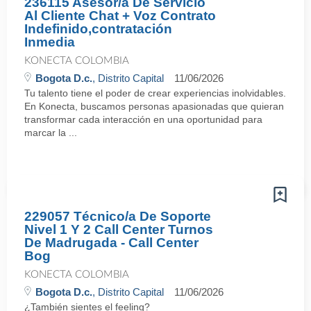
236115 Asesor/a De Servicio
Al Cliente Chat + Voz Contrato
Indefinido,contratación
Inmedia
KONECTA COLOMBIA
Bogota D.c.
, Distrito Capital
11/06/2026
Tu talento tiene el poder de crear experiencias inolvidables.
En Konecta, buscamos personas apasionadas que quieran
transformar cada interacción en una oportunidad para
marcar la ...
229057 Técnico/a De Soporte
Nivel 1 Y 2 Call Center Turnos
De Madrugada - Call Center
Bog
KONECTA COLOMBIA
Bogota D.c.
, Distrito Capital
11/06/2026
¿También sientes el feeling?