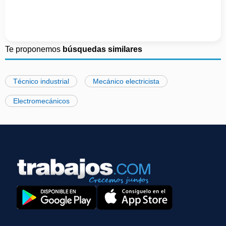
Te proponemos
búsquedas similares
Técnico industrial
Mecánico electricista
Electromecánicos