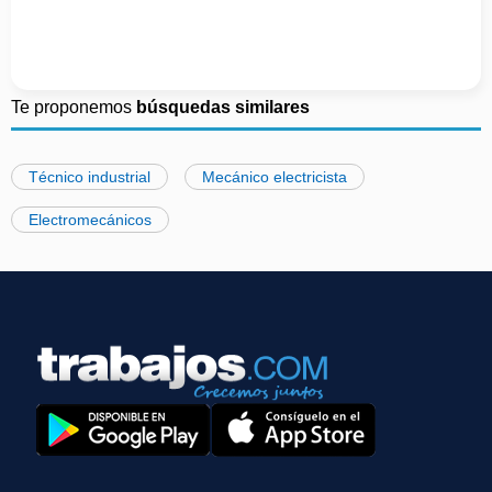
Te proponemos
búsquedas similares
Técnico industrial
Mecánico electricista
Electromecánicos