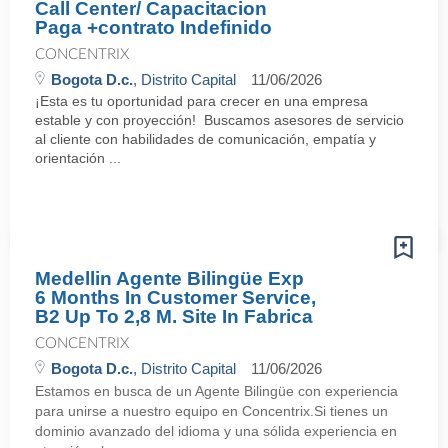
Call Center/ Capacitacion
Paga +contrato Indefinido
CONCENTRIX
Bogota D.c.
, Distrito Capital
11/06/2026
¡Esta es tu oportunidad para crecer en una empresa
estable y con proyección! Buscamos asesores de servicio
al cliente con habilidades de comunicación, empatía y
orientación ...
Medellin Agente Bilingüe Exp
6 Months In Customer Service,
B2 Up To 2,8 M. Site In Fabrica
CONCENTRIX
Bogota D.c.
, Distrito Capital
11/06/2026
Estamos en busca de un Agente Bilingüe con experiencia
para unirse a nuestro equipo en Concentrix.Si tienes un
dominio avanzado del idioma y una sólida experiencia en