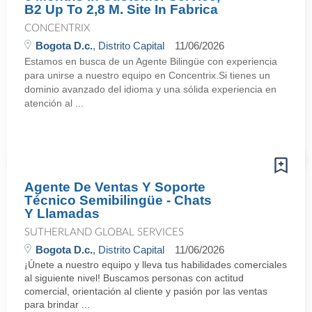
B2 Up To 2,8 M. Site In Fabrica
CONCENTRIX
Bogota D.c.
, Distrito Capital
11/06/2026
Estamos en busca de un Agente Bilingüe con experiencia
para unirse a nuestro equipo en Concentrix.Si tienes un
dominio avanzado del idioma y una sólida experiencia en
atención al ...
Agente De Ventas Y Soporte
Técnico Semibilingüe - Chats
Y Llamadas
SUTHERLAND GLOBAL SERVICES
Bogota D.c.
, Distrito Capital
11/06/2026
¡Únete a nuestro equipo y lleva tus habilidades comerciales
al siguiente nivel! Buscamos personas con actitud
comercial, orientación al cliente y pasión por las ventas
para brindar ...