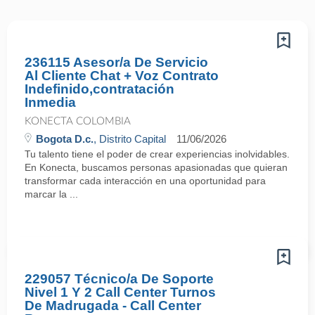
236115 Asesor/a De Servicio
Al Cliente Chat + Voz Contrato
Indefinido,contratación
Inmedia
KONECTA COLOMBIA
Bogota D.c.
, Distrito Capital
11/06/2026
Tu talento tiene el poder de crear experiencias inolvidables.
En Konecta, buscamos personas apasionadas que quieran
transformar cada interacción en una oportunidad para
marcar la ...
229057 Técnico/a De Soporte
Nivel 1 Y 2 Call Center Turnos
De Madrugada - Call Center