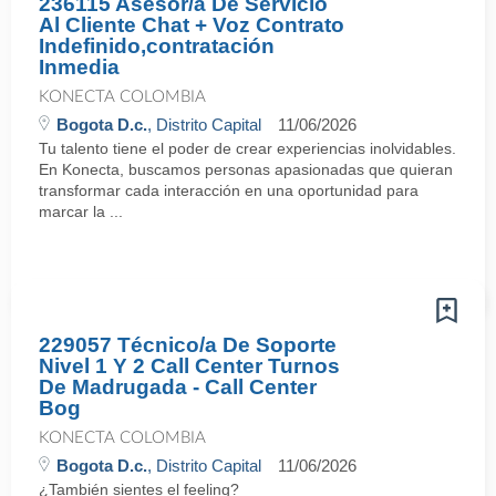
236115 Asesor/a De Servicio
Al Cliente Chat + Voz Contrato
Indefinido,contratación
Inmedia
KONECTA COLOMBIA
Bogota D.c.
, Distrito Capital
11/06/2026
Tu talento tiene el poder de crear experiencias inolvidables.
En Konecta, buscamos personas apasionadas que quieran
transformar cada interacción en una oportunidad para
marcar la ...
229057 Técnico/a De Soporte
Nivel 1 Y 2 Call Center Turnos
De Madrugada - Call Center
Bog
KONECTA COLOMBIA
Bogota D.c.
, Distrito Capital
11/06/2026
¿También sientes el feeling?