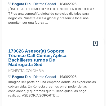
Bogota D.c.
, Distrito Capital
18/06/2026
¡ÚNETE A TP COMO DESKTOP ENGINEER lI BOGOTÁ !
TP es una compañía global de servicios digitales para
negocios. Nuestra escala global y presencia local nos
permiten ser una fuerza ...
170626 Asesor(a) Soporte
Técnico Call Center, Aplica
Bachilleres turnos De
Madrugada Sed
KONECTA COLOMBIA
Bogota D.c.
, Distrito Capital
19/06/2026
Imagina ser parte de una empresa donde las experiencias
cobran vida. En Konecta creemos en el poder de las
conexiones, y queremos que tú seas quien las haga
realidad. ASESOR/A SOPORTE ...