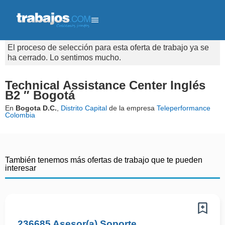
El proceso de selección para esta oferta de trabajo ya se
ha cerrado. Lo sentimos mucho.
Technical Assistance Center Inglés
B2 ″ Bogotá
En
Bogota D.C.
,
Distrito Capital
de la empresa
Teleperformance
Colombia
También tenemos más ofertas de trabajo que te pueden
interesar
236685 Asesor(a) Soporte