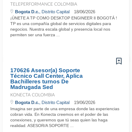
TELEPERFORMANCE COLOMBIA
Bogota D.c.
, Distrito Capital
18/06/2026
¡ÚNETE A TP COMO DESKTOP ENGINEER lI BOGOTÁ !
TP es una compañía global de servicios digitales para
negocios. Nuestra escala global y presencia local nos
permiten ser una fuerza ...
170626 Asesor(a) Soporte
Técnico Call Center, Aplica
Bachilleres turnos De
Madrugada Sed
KONECTA COLOMBIA
Bogota D.c.
, Distrito Capital
19/06/2026
Imagina ser parte de una empresa donde las experiencias
cobran vida. En Konecta creemos en el poder de las
conexiones, y queremos que tú seas quien las haga
realidad. ASESOR/A SOPORTE ...