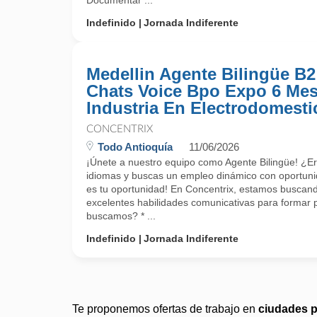
Documentar ...
Indefinido
Jornada Indiferente
Medellin Agente Bilingüe B2
Chats Voice Bpo Expo 6 Me
Industria En Electrodomesti
CONCENTRIX
Todo Antioquía
11/06/2026
¡Únete a nuestro equipo como Agente Bilingüe! ¿E
idiomas y buscas un empleo dinámico con oportuni
es tu oportunidad! En Concentrix, estamos buscand
excelentes habilidades comunicativas para formar 
buscamos? * ...
Indefinido
Jornada Indiferente
Te proponemos ofertas de trabajo en
ciudades 