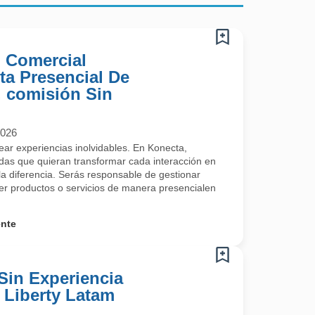
) Comercial
ta Presencial De
 comisión Sin
2026
rear experiencias inolvidables. En Konecta,
s que quieran transformar cada interacción en
a diferencia. Serás responsable de gestionar
cer productos o servicios de manera presencialen
ente
Sin Experiencia
- Liberty Latam