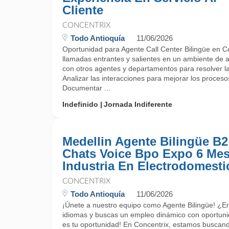
Cliente
CONCENTRIX
Todo Antioquía
11/06/2026
Oportunidad para Agente Call Center Bilingüe en C
llamadas entrantes y salientes en un ambiente de at
con otros agentes y departamentos para resolver las
Analizar las interacciones para mejorar los procesos 
Documentar ...
Indefinido
Jornada Indiferente
Medellin Agente Bilingüe B2
Chats Voice Bpo Expo 6 Me
Industria En Electrodomesti
CONCENTRIX
Todo Antioquía
11/06/2026
¡Únete a nuestro equipo como Agente Bilingüe! ¿E
idiomas y buscas un empleo dinámico con oportuni
es tu oportunidad! En Concentrix, estamos buscand