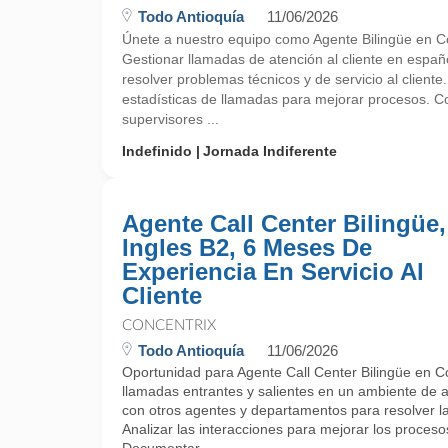
Todo Antioquía
11/06/2026
Únete a nuestro equipo como Agente Bilingüe en Co
Gestionar llamadas de atención al cliente en españo
resolver problemas técnicos y de servicio al cliente.
estadísticas de llamadas para mejorar procesos. C
supervisores ...
Indefinido
Jornada Indiferente
Agente Call Center Bilingüe,
Ingles B2, 6 Meses De
Experiencia En Servicio Al
Cliente
CONCENTRIX
Todo Antioquía
11/06/2026
Oportunidad para Agente Call Center Bilingüe en C
llamadas entrantes y salientes en un ambiente de at
con otros agentes y departamentos para resolver las
Analizar las interacciones para mejorar los procesos 