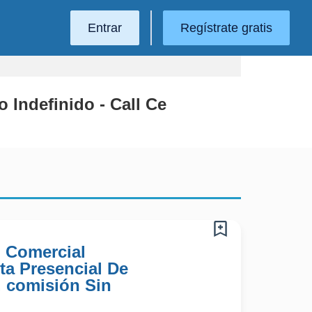
Entrar
Regístrate gratis
 Indefinido - Call Ce
) Comercial
ta Presencial De
 comisión Sin