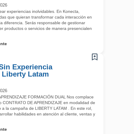
2026
rear experiencias inolvidables. En Konecta,
s que quieran transformar cada interacción en
a diferencia. Serás responsable de gestionar
cer productos o servicios de manera presencialen
ente
Sin Experiencia
- Liberty Latam
2026
PRENDIZAJE FORMACIÓN DUAL Nos complace
uestro CONTRATO DE APRENDIZAJE en modalidad de
a la campaña de LIBERTY LATAM . En este rol,
rrollar habilidades en atención al cliente, ventas y
ente