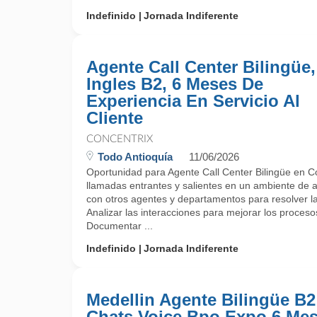
Indefinido
Jornada Indiferente
Agente Call Center Bilingüe,
Ingles B2, 6 Meses De
Experiencia En Servicio Al
Cliente
CONCENTRIX
Todo Antioquía
11/06/2026
Oportunidad para Agente Call Center Bilingüe en C
llamadas entrantes y salientes en un ambiente de at
con otros agentes y departamentos para resolver las
Analizar las interacciones para mejorar los procesos 
Documentar ...
Indefinido
Jornada Indiferente
Medellin Agente Bilingüe B2
Chats Voice Bpo Expo 6 Me