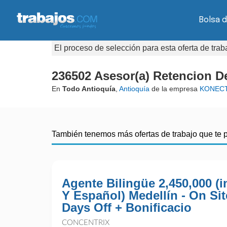
Bolsa 
El proceso de selección para esta oferta de tra
236502 Asesor(a) Retencion De
En
Todo Antioquía
,
Antioquía
de la empresa
KONECT
También tenemos más ofertas de trabajo que te 
Agente Bilingüe 2,450,000 (i
Y Español) Medellín - On Sit
Days Off + Bonificacio
CONCENTRIX