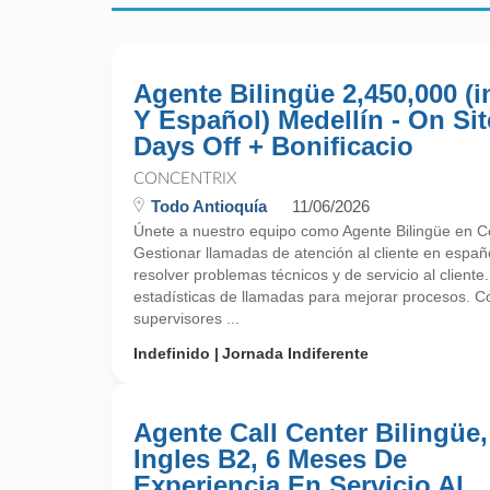
Agente Bilingüe 2,450,000 (i
Y Español) Medellín - On Sit
Days Off + Bonificacio
CONCENTRIX
Todo Antioquía
11/06/2026
Únete a nuestro equipo como Agente Bilingüe en Co
Gestionar llamadas de atención al cliente en españo
resolver problemas técnicos y de servicio al cliente.
estadísticas de llamadas para mejorar procesos. C
supervisores ...
Indefinido
Jornada Indiferente
Agente Call Center Bilingüe,
Ingles B2, 6 Meses De
Experiencia En Servicio Al