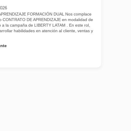
2026
PRENDIZAJE FORMACIÓN DUAL Nos complace
uestro CONTRATO DE APRENDIZAJE en modalidad de
a la campaña de LIBERTY LATAM . En este rol,
rrollar habilidades en atención al cliente, ventas y
ente