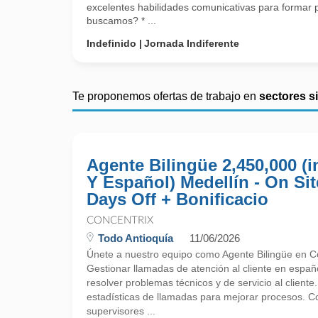
excelentes habilidades comunicativas para formar 
buscamos? * ...
Indefinido
Jornada Indiferente
Te proponemos ofertas de trabajo en
sectores s
Agente Bilingüe 2,450,000 (i
Y Español) Medellín - On Sit
Days Off + Bonificacio
CONCENTRIX
Todo Antioquía
11/06/2026
Únete a nuestro equipo como Agente Bilingüe en Co
Gestionar llamadas de atención al cliente en españo
resolver problemas técnicos y de servicio al cliente.
estadísticas de llamadas para mejorar procesos. C
supervisores ...