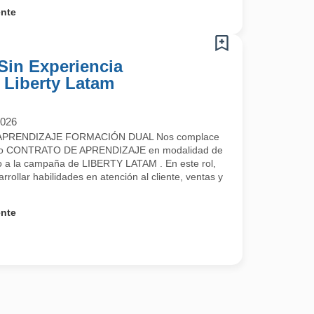
ente
Sin Experiencia
- Liberty Latam
2026
PRENDIZAJE FORMACIÓN DUAL Nos complace
uestro CONTRATO DE APRENDIZAJE en modalidad de
a la campaña de LIBERTY LATAM . En este rol,
rrollar habilidades en atención al cliente, ventas y
ente