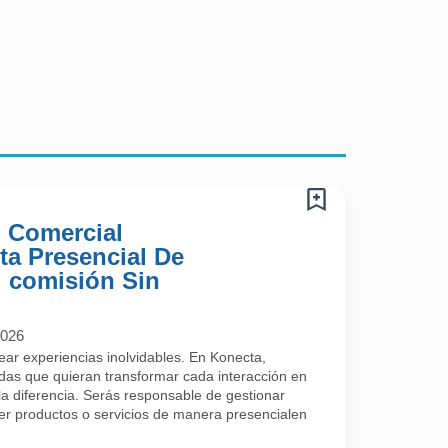
) Comercial
ta Presencial De
 comisión Sin
2026
rear experiencias inolvidables. En Konecta,
s que quieran transformar cada interacción en
a diferencia. Serás responsable de gestionar
cer productos o servicios de manera presencialen