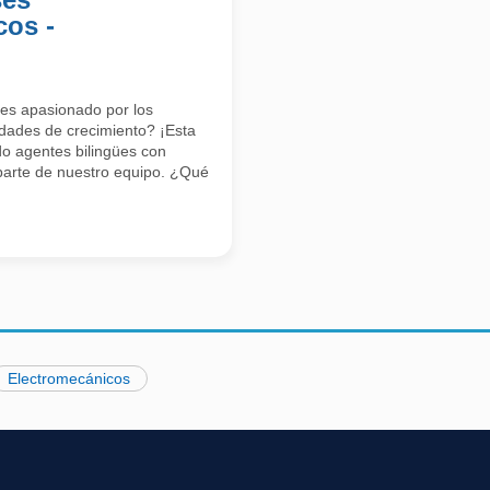
cos -
res apasionado por los
dades de crecimiento? ¡Esta
o agentes bilingües con
parte de nuestro equipo. ¿Qué
Electromecánicos