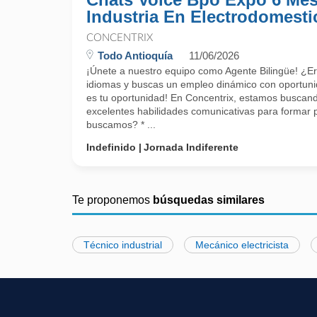
Industria En Electrodomesti
CONCENTRIX
Todo Antioquía
11/06/2026
¡Únete a nuestro equipo como Agente Bilingüe! ¿E
idiomas y buscas un empleo dinámico con oportuni
es tu oportunidad! En Concentrix, estamos buscand
excelentes habilidades comunicativas para formar 
buscamos? * ...
Indefinido
Jornada Indiferente
Te proponemos
búsquedas similares
Técnico industrial
Mecánico electricista