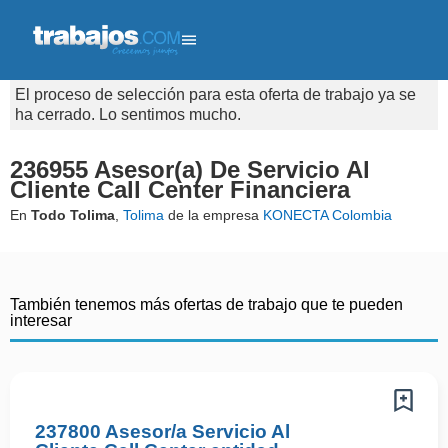
El proceso de selección para esta oferta de trabajo ya se
ha cerrado. Lo sentimos mucho.
236955 Asesor(a) De Servicio Al
Cliente Call Center Financiera
En
Todo Tolima
,
Tolima
de la empresa
KONECTA Colombia
También tenemos más ofertas de trabajo que te pueden
interesar
237800 Asesor/a Servicio Al