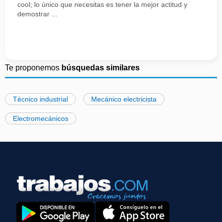
cool; lo único que necesitas es tener la mejor actitud y
demostrar ...
Te proponemos
búsquedas similares
Técnico industrial
Mecánico electricista
Electromecánicos