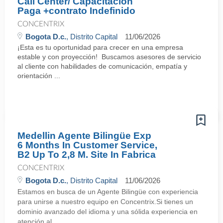
Call Center/ Capacitacion
Paga +contrato Indefinido
CONCENTRIX
Bogota D.c.
, Distrito Capital
11/06/2026
¡Esta es tu oportunidad para crecer en una empresa
estable y con proyección! Buscamos asesores de servicio
al cliente con habilidades de comunicación, empatía y
orientación ...
Medellin Agente Bilingüe Exp
6 Months In Customer Service,
B2 Up To 2,8 M. Site In Fabrica
CONCENTRIX
Bogota D.c.
, Distrito Capital
11/06/2026
Estamos en busca de un Agente Bilingüe con experiencia
para unirse a nuestro equipo en Concentrix.Si tienes un
dominio avanzado del idioma y una sólida experiencia en
atención al ...