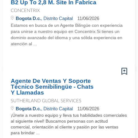
B2 Up To 2,8 M. Site In Fabrica
CONCENTRIX
Bogota D.c.
, Distrito Capital
11/06/2026
Estamos en busca de un Agente Bilingüe con experiencia
para unirse a nuestro equipo en Concentrix.Si tienes un
dominio avanzado del idioma y una sólida experiencia en
atención al ...
Agente De Ventas Y Soporte
Técnico Semibilingüe - Chats
Y Llamadas
SUTHERLAND GLOBAL SERVICES
Bogota D.c.
, Distrito Capital
11/06/2026
¡Únete a nuestro equipo y lleva tus habilidades comerciales
al siguiente nivel! Buscamos personas con actitud
comercial, orientación al cliente y pasión por las ventas
para brindar ...