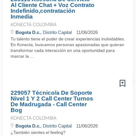
Al Cliente Chat + Voz Contrato
Indefinido,contratación
Inmedia
KONECTA COLOMBIA
Bogota D.c.
, Distrito Capital
11/06/2026
Tu talento tiene el poder de crear experiencias inolvidables.
En Konecta, buscamos personas apasionadas que quieran
transformar cada interacción en una oportunidad para
marcar la ...
229057 Técnico/a De Soporte
Nivel 1 Y 2 Call Center Turnos
De Madrugada - Call Center
Bog
KONECTA COLOMBIA
Bogota D.c.
, Distrito Capital
11/06/2026
¿También sientes el feeling?