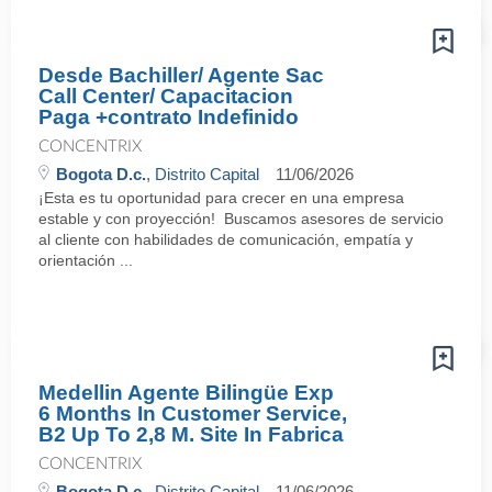
Desde Bachiller/ Agente Sac
Call Center/ Capacitacion
Paga +contrato Indefinido
CONCENTRIX
Bogota D.c.
, Distrito Capital
11/06/2026
¡Esta es tu oportunidad para crecer en una empresa
estable y con proyección! Buscamos asesores de servicio
al cliente con habilidades de comunicación, empatía y
orientación ...
Medellin Agente Bilingüe Exp
6 Months In Customer Service,
B2 Up To 2,8 M. Site In Fabrica
CONCENTRIX
Bogota D.c.
, Distrito Capital
11/06/2026