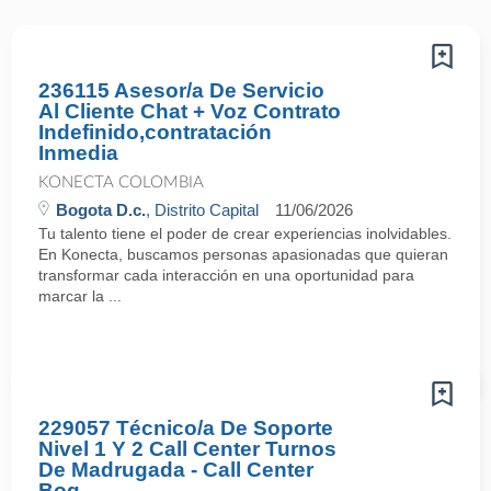
236115 Asesor/a De Servicio
Al Cliente Chat + Voz Contrato
Indefinido,contratación
Inmedia
KONECTA COLOMBIA
Bogota D.c.
, Distrito Capital
11/06/2026
Tu talento tiene el poder de crear experiencias inolvidables.
En Konecta, buscamos personas apasionadas que quieran
transformar cada interacción en una oportunidad para
marcar la ...
229057 Técnico/a De Soporte
Nivel 1 Y 2 Call Center Turnos
De Madrugada - Call Center
Bog