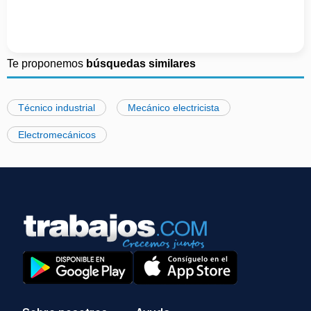
Te proponemos
búsquedas similares
Técnico industrial
Mecánico electricista
Electromecánicos