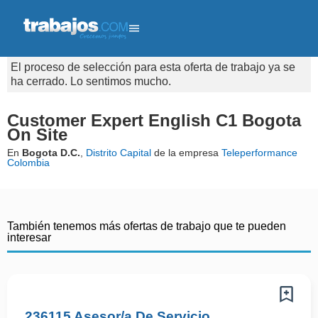
El proceso de selección para esta oferta de trabajo ya se
ha cerrado. Lo sentimos mucho.
Customer Expert English C1 Bogota
On Site
En
Bogota D.C.
,
Distrito Capital
de la empresa
Teleperformance
Colombia
También tenemos más ofertas de trabajo que te pueden
interesar
236115 Asesor/a De Servicio