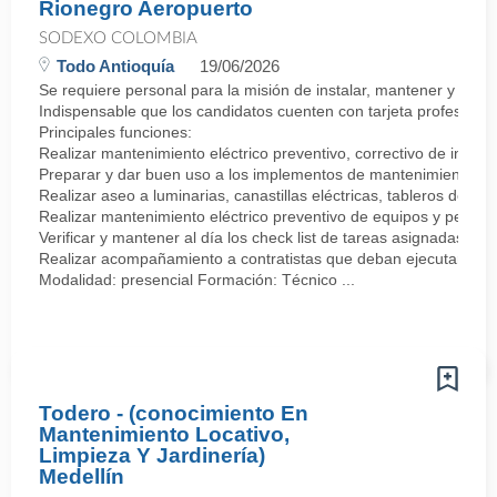
Rionegro Aeropuerto
SODEXO COLOMBIA
Todo Antioquía
19/06/2026
Se requiere personal para la misión de instalar, mantener y repara
Indispensable que los candidatos cuenten con tarjeta profesional
Principales funciones:
Realizar mantenimiento eléctrico preventivo, correctivo de insta
Preparar y dar buen uso a los implementos de mantenimiento eléct
Realizar aseo a luminarias, canastillas eléctricas, tableros de 
Realizar mantenimiento eléctrico preventivo de equipos y pequeñ
Verificar y mantener al día los check list de tareas asignadas.
Realizar acompañamiento a contratistas que deban ejecutar mante
Modalidad: presencial Formación: Técnico ...
Todero - (conocimiento En
Mantenimiento Locativo,
Limpieza Y Jardinería)
Medellín