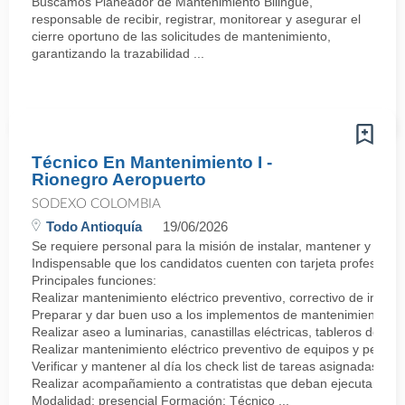
Buscamos Planeador de Mantenimiento Bilingüe,
responsable de recibir, registrar, monitorear y asegurar el
cierre oportuno de las solicitudes de mantenimiento,
garantizando la trazabilidad ...
Técnico En Mantenimiento I -
Rionegro Aeropuerto
SODEXO COLOMBIA
Todo Antioquía
19/06/2026
Se requiere personal para la misión de instalar, mantener y repara
Indispensable que los candidatos cuenten con tarjeta profesional
Principales funciones:
Realizar mantenimiento eléctrico preventivo, correctivo de insta
Preparar y dar buen uso a los implementos de mantenimiento eléct
Realizar aseo a luminarias, canastillas eléctricas, tableros de 
Realizar mantenimiento eléctrico preventivo de equipos y pequeñ
Verificar y mantener al día los check list de tareas asignadas.
Realizar acompañamiento a contratistas que deban ejecutar mante
Modalidad: presencial Formación: Técnico ...