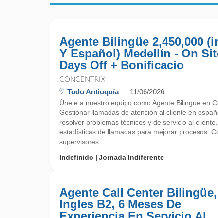
Agente Bilingüe 2,450,000 (i
Y Español) Medellín - On Sit
Days Off + Bonificacio
CONCENTRIX
Todo Antioquía
11/06/2026
Únete a nuestro equipo como Agente Bilingüe en Co
Gestionar llamadas de atención al cliente en españo
resolver problemas técnicos y de servicio al cliente.
estadísticas de llamadas para mejorar procesos. C
supervisores ...
Indefinido
Jornada Indiferente
Agente Call Center Bilingüe,
Ingles B2, 6 Meses De
Experiencia En Servicio Al