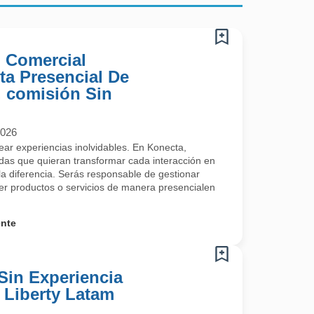
) Comercial
ta Presencial De
 comisión Sin
2026
rear experiencias inolvidables. En Konecta,
s que quieran transformar cada interacción en
a diferencia. Serás responsable de gestionar
cer productos o servicios de manera presencialen
ente
Sin Experiencia
- Liberty Latam