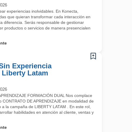
2026
rear experiencias inolvidables. En Konecta,
s que quieran transformar cada interacción en
a diferencia. Serás responsable de gestionar
cer productos o servicios de manera presencialen
ente
Sin Experiencia
- Liberty Latam
2026
PRENDIZAJE FORMACIÓN DUAL Nos complace
uestro CONTRATO DE APRENDIZAJE en modalidad de
a la campaña de LIBERTY LATAM . En este rol,
rrollar habilidades en atención al cliente, ventas y
ente