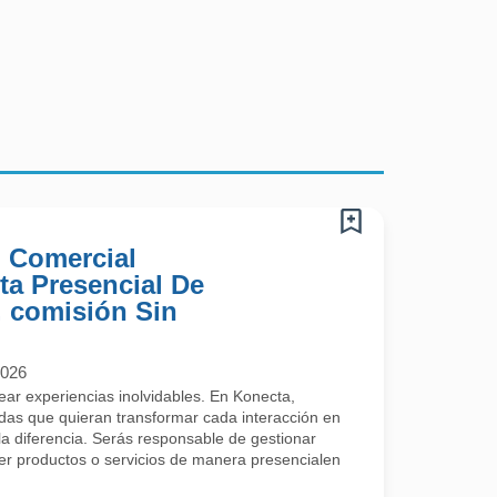
) Comercial
ta Presencial De
 comisión Sin
2026
rear experiencias inolvidables. En Konecta,
s que quieran transformar cada interacción en
a diferencia. Serás responsable de gestionar
cer productos o servicios de manera presencialen