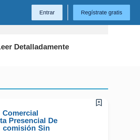
Entrar
Regístrate gratis
 Leer Detalladamente
) Comercial
ta Presencial De
 comisión Sin