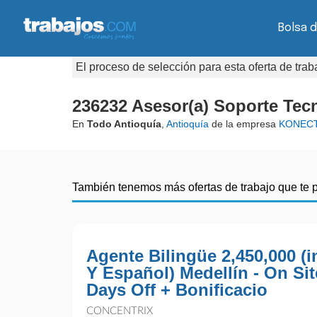
Bolsa 
El proceso de selección para esta oferta de tra
236232 Asesor(a) Soporte Tecn
En
Todo Antioquía
,
Antioquía
de la empresa
KONECT
También tenemos más ofertas de trabajo que te 
Agente Bilingüe 2,450,000 (i
Y Español) Medellín - On Sit
Days Off + Bonificacio
CONCENTRIX