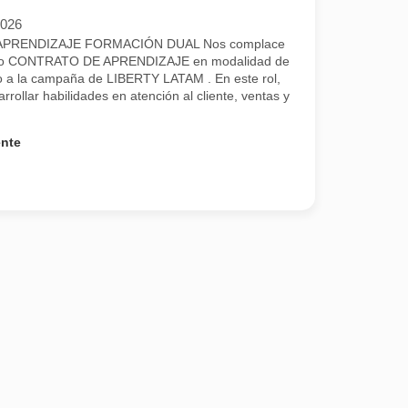
2026
PRENDIZAJE FORMACIÓN DUAL Nos complace
uestro CONTRATO DE APRENDIZAJE en modalidad de
a la campaña de LIBERTY LATAM . En este rol,
rrollar habilidades en atención al cliente, ventas y
ente