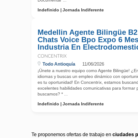
Documentar ...
Indefinido
Jornada Indiferente
Medellin Agente Bilingüe B2
Chats Voice Bpo Expo 6 Me
Industria En Electrodomesti
CONCENTRIX
Todo Antioquía
11/06/2026
¡Únete a nuestro equipo como Agente Bilingüe! ¿E
idiomas y buscas un empleo dinámico con oportuni
es tu oportunidad! En Concentrix, estamos buscand
excelentes habilidades comunicativas para formar 
buscamos? * ...
Indefinido
Jornada Indiferente
Te proponemos ofertas de trabajo en
ciudades 