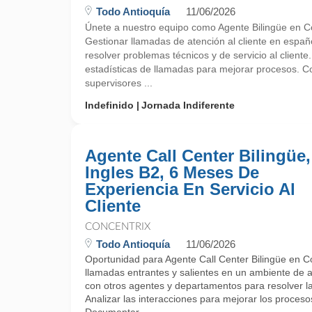
Todo Antioquía
11/06/2026
Únete a nuestro equipo como Agente Bilingüe en Co
Gestionar llamadas de atención al cliente en españo
resolver problemas técnicos y de servicio al cliente.
estadísticas de llamadas para mejorar procesos. C
supervisores ...
Indefinido
Jornada Indiferente
Agente Call Center Bilingüe,
Ingles B2, 6 Meses De
Experiencia En Servicio Al
Cliente
CONCENTRIX
Todo Antioquía
11/06/2026
Oportunidad para Agente Call Center Bilingüe en C
llamadas entrantes y salientes en un ambiente de at
con otros agentes y departamentos para resolver las
Analizar las interacciones para mejorar los procesos 