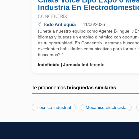
Industria En Electrodomesti
CONCENTRIX
Todo Antioquía
11/06/2026
¡Únete a nuestro equipo como Agente Bilingüe! ¿E
idiomas y buscas un empleo dinámico con oportuni
es tu oportunidad! En Concentrix, estamos buscand
excelentes habilidades comunicativas para formar 
buscamos? * ...
Indefinido
Jornada Indiferente
Te proponemos
búsquedas similares
Técnico industrial
Mecánico electricista