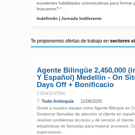
excelentes habilidades comunicativas para formar 
buscamos? * ...
Indefinido
Jornada Indiferente
Te proponemos ofertas de trabajo en
sectores s
Agente Bilingüe 2,450,000 (i
Y Español) Medellín - On Sit
Days Off + Bonificacio
CONCENTRIX
Todo Antioquía
11/06/2026
Únete a nuestro equipo como Agente Bilingüe en Co
Gestionar llamadas de atención al cliente en españo
resolver problemas técnicos y de servicio al cliente.
estadísticas de llamadas para mejorar procesos. C
supervisores ...