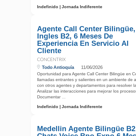
Indefinido
Jornada Indiferente
Agente Call Center Bilingüe,
Ingles B2, 6 Meses De
Experiencia En Servicio Al
Cliente
CONCENTRIX
Todo Antioquía
11/06/2026
Oportunidad para Agente Call Center Bilingüe en C
llamadas entrantes y salientes en un ambiente de at
con otros agentes y departamentos para resolver las
Analizar las interacciones para mejorar los procesos 
Documentar ...
Indefinido
Jornada Indiferente
Medellin Agente Bilingüe B2
Chats Voice Bpo Expo 6 Me