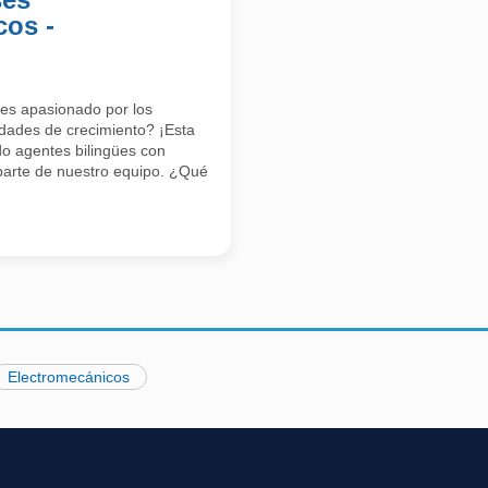
cos -
res apasionado por los
dades de crecimiento? ¡Esta
o agentes bilingües con
parte de nuestro equipo. ¿Qué
Electromecánicos