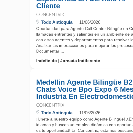
Cliente
CONCENTRIX
Todo Antioquía
11/06/2026
Oportunidad para Agente Call Center Bilingüe en C
llamadas entrantes y salientes en un ambiente de at
con otros agentes y departamentos para resolver las
Analizar las interacciones para mejorar los procesos 
Documentar ...
Indefinido
Jornada Indiferente
Medellin Agente Bilingüe B2
Chats Voice Bpo Expo 6 Me
Industria En Electrodomesti
CONCENTRIX
Todo Antioquía
11/06/2026
¡Únete a nuestro equipo como Agente Bilingüe! ¿E
idiomas y buscas un empleo dinámico con oportuni
es tu oportunidad! En Concentrix, estamos buscand