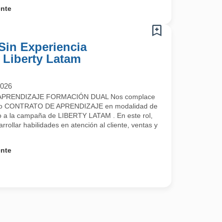
ente
Sin Experiencia
- Liberty Latam
2026
PRENDIZAJE FORMACIÓN DUAL Nos complace
uestro CONTRATO DE APRENDIZAJE en modalidad de
a la campaña de LIBERTY LATAM . En este rol,
rrollar habilidades en atención al cliente, ventas y
ente