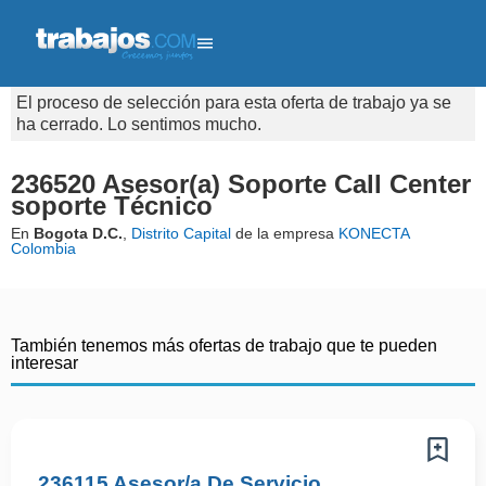
El proceso de selección para esta oferta de trabajo ya se
ha cerrado. Lo sentimos mucho.
236520 Asesor(a) Soporte Call Center
soporte Técnico
En
Bogota D.C.
,
Distrito Capital
de la empresa
KONECTA
Colombia
También tenemos más ofertas de trabajo que te pueden
interesar
236115 Asesor/a De Servicio