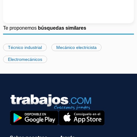
Te proponemos
búsquedas similares
Técnico industrial
Mecánico electricista
Electromecánicos