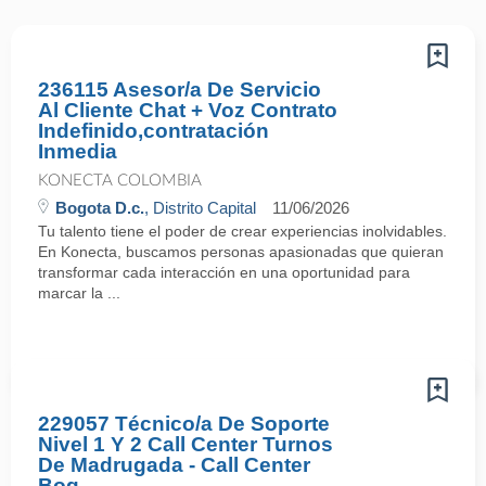
236115 Asesor/a De Servicio
Al Cliente Chat + Voz Contrato
Indefinido,contratación
Inmedia
KONECTA COLOMBIA
Bogota D.c.
, Distrito Capital
11/06/2026
Tu talento tiene el poder de crear experiencias inolvidables.
En Konecta, buscamos personas apasionadas que quieran
transformar cada interacción en una oportunidad para
marcar la ...
229057 Técnico/a De Soporte
Nivel 1 Y 2 Call Center Turnos
De Madrugada - Call Center
Bog