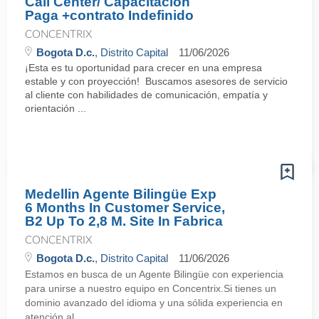
Call Center/ Capacitacion
Paga +contrato Indefinido
CONCENTRIX
Bogota D.c.
, Distrito Capital
11/06/2026
¡Esta es tu oportunidad para crecer en una empresa
estable y con proyección! Buscamos asesores de servicio
al cliente con habilidades de comunicación, empatía y
orientación ...
Medellin Agente Bilingüe Exp
6 Months In Customer Service,
B2 Up To 2,8 M. Site In Fabrica
CONCENTRIX
Bogota D.c.
, Distrito Capital
11/06/2026
Estamos en busca de un Agente Bilingüe con experiencia
para unirse a nuestro equipo en Concentrix.Si tienes un
dominio avanzado del idioma y una sólida experiencia en
atención al ...