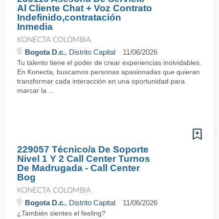
Al Cliente Chat + Voz Contrato
Indefinido,contratación
Inmedia
KONECTA COLOMBIA
Bogota D.c.
, Distrito Capital
11/06/2026
Tu talento tiene el poder de crear experiencias inolvidables.
En Konecta, buscamos personas apasionadas que quieran
transformar cada interacción en una oportunidad para
marcar la ...
229057 Técnico/a De Soporte
Nivel 1 Y 2 Call Center Turnos
De Madrugada - Call Center
Bog
KONECTA COLOMBIA
Bogota D.c.
, Distrito Capital
11/06/2026
¿También sientes el feeling?