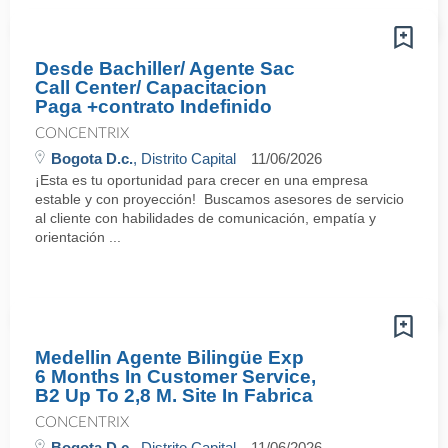
Desde Bachiller/ Agente Sac
Call Center/ Capacitacion
Paga +contrato Indefinido
CONCENTRIX
Bogota D.c.
, Distrito Capital
11/06/2026
¡Esta es tu oportunidad para crecer en una empresa
estable y con proyección! Buscamos asesores de servicio
al cliente con habilidades de comunicación, empatía y
orientación ...
Medellin Agente Bilingüe Exp
6 Months In Customer Service,
B2 Up To 2,8 M. Site In Fabrica
CONCENTRIX
Bogota D.c.
, Distrito Capital
11/06/2026