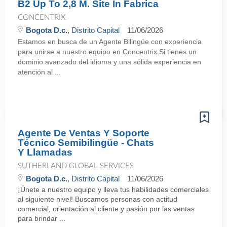
B2 Up To 2,8 M. Site In Fabrica
CONCENTRIX
Bogota D.c.
, Distrito Capital
11/06/2026
Estamos en busca de un Agente Bilingüe con experiencia
para unirse a nuestro equipo en Concentrix.Si tienes un
dominio avanzado del idioma y una sólida experiencia en
atención al ...
Agente De Ventas Y Soporte
Técnico Semibilingüe - Chats
Y Llamadas
SUTHERLAND GLOBAL SERVICES
Bogota D.c.
, Distrito Capital
11/06/2026
¡Únete a nuestro equipo y lleva tus habilidades comerciales
al siguiente nivel! Buscamos personas con actitud
comercial, orientación al cliente y pasión por las ventas
para brindar ...