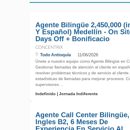
Agente Bilingüe 2,450,000 (i
Y Español) Medellín - On Sit
Days Off + Bonificacio
CONCENTRIX
Todo Antioquía
11/06/2026
Únete a nuestro equipo como Agente Bilingüe en Co
Gestionar llamadas de atención al cliente en españo
resolver problemas técnicos y de servicio al cliente.
estadísticas de llamadas para mejorar procesos. C
supervisores ...
Indefinido
Jornada Indiferente
Agente Call Center Bilingüe,
Ingles B2, 6 Meses De
Experiencia En Servicio Al