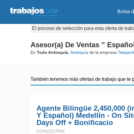
Bolsa 
El proceso de selección para esta oferta de tra
Asesor(a) De Ventas ″ Español
En
Todo Antioquía
,
Antioquía
de la empresa
Teleper
También tenemos más ofertas de trabajo que te 
Agente Bilingüe 2,450,000 (i
Y Español) Medellín - On Sit
Days Off + Bonificacio
CONCENTRIX