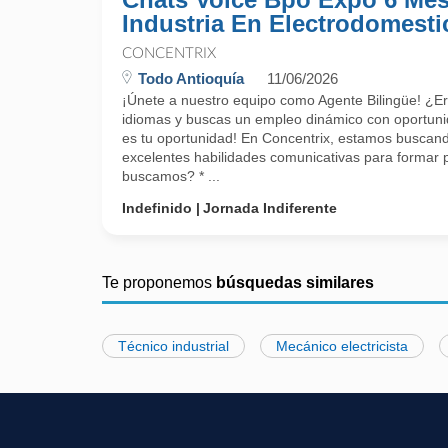
Industria En Electrodomesti
CONCENTRIX
Todo Antioquía
11/06/2026
¡Únete a nuestro equipo como Agente Bilingüe! ¿E
idiomas y buscas un empleo dinámico con oportuni
es tu oportunidad! En Concentrix, estamos buscand
excelentes habilidades comunicativas para formar 
buscamos? * ...
Indefinido
Jornada Indiferente
Te proponemos
búsquedas similares
Técnico industrial
Mecánico electricista