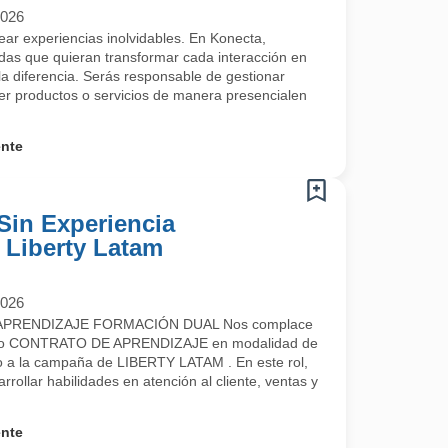
2026
rear experiencias inolvidables. En Konecta,
s que quieran transformar cada interacción en
a diferencia. Serás responsable de gestionar
cer productos o servicios de manera presencialen
ente
Sin Experiencia
- Liberty Latam
2026
PRENDIZAJE FORMACIÓN DUAL Nos complace
uestro CONTRATO DE APRENDIZAJE en modalidad de
a la campaña de LIBERTY LATAM . En este rol,
rrollar habilidades en atención al cliente, ventas y
ente