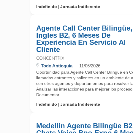
Indefinido
Jornada Indiferente
Agente Call Center Bilingüe,
Ingles B2, 6 Meses De
Experiencia En Servicio Al
Cliente
CONCENTRIX
Todo Antioquía
11/06/2026
Oportunidad para Agente Call Center Bilingüe en C
llamadas entrantes y salientes en un ambiente de at
con otros agentes y departamentos para resolver las
Analizar las interacciones para mejorar los procesos 
Documentar ...
Indefinido
Jornada Indiferente
Medellin Agente Bilingüe B2
Chats Voice Bpo Expo 6 Me