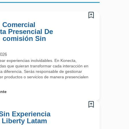
) Comercial
ta Presencial De
 comisión Sin
2026
rear experiencias inolvidables. En Konecta,
s que quieran transformar cada interacción en
a diferencia. Serás responsable de gestionar
cer productos o servicios de manera presencialen
ente
Sin Experiencia
- Liberty Latam