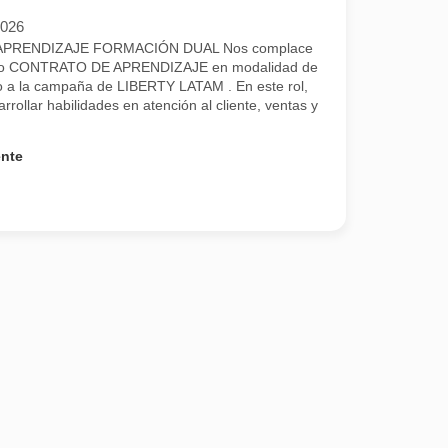
2026
PRENDIZAJE FORMACIÓN DUAL Nos complace
uestro CONTRATO DE APRENDIZAJE en modalidad de
a la campaña de LIBERTY LATAM . En este rol,
rrollar habilidades en atención al cliente, ventas y
ente