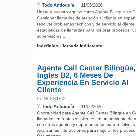
Todo Antioquía
11/06/2026
Únete a nuestro equipo como Agente Bilingüe en Co
Gestionar llamadas de atención al cliente en españo
resolver problemas técnicos y de servicio al cliente.
estadísticas de llamadas para mejorar procesos. C
supervisores ...
Indefinido
Jornada Indiferente
Agente Call Center Bilingüe,
Ingles B2, 6 Meses De
Experiencia En Servicio Al
Cliente
CONCENTRIX
Todo Antioquía
11/06/2026
Oportunidad para Agente Call Center Bilingüe en C
llamadas entrantes y salientes en un ambiente de at
con otros agentes y departamentos para resolver las
Analizar las interacciones para mejorar los procesos 