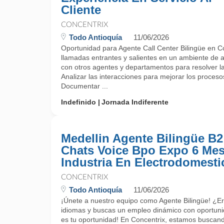
Cliente
CONCENTRIX
Todo Antioquía
11/06/2026
Oportunidad para Agente Call Center Bilingüe en C
llamadas entrantes y salientes en un ambiente de at
con otros agentes y departamentos para resolver las
Analizar las interacciones para mejorar los procesos 
Documentar ...
Indefinido
Jornada Indiferente
Medellin Agente Bilingüe B2
Chats Voice Bpo Expo 6 Me
Industria En Electrodomesti
CONCENTRIX
Todo Antioquía
11/06/2026
¡Únete a nuestro equipo como Agente Bilingüe! ¿E
idiomas y buscas un empleo dinámico con oportuni
es tu oportunidad! En Concentrix, estamos buscand