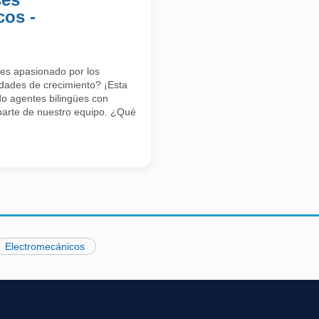
cos -
res apasionado por los
dades de crecimiento? ¡Esta
o agentes bilingües con
parte de nuestro equipo. ¿Qué
Electromecánicos