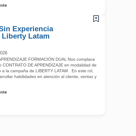
ente
Sin Experiencia
- Liberty Latam
2026
PRENDIZAJE FORMACIÓN DUAL Nos complace
uestro CONTRATO DE APRENDIZAJE en modalidad de
a la campaña de LIBERTY LATAM . En este rol,
rrollar habilidades en atención al cliente, ventas y
ente