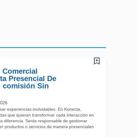
) Comercial
ta Presencial De
 comisión Sin
2026
rear experiencias inolvidables. En Konecta,
s que quieran transformar cada interacción en
a diferencia. Serás responsable de gestionar
cer productos o servicios de manera presencialen