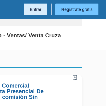
Entrar
Regístrate gratis
p - Ventas/ Venta Cruza
) Comercial
ta Presencial De
 comisión Sin