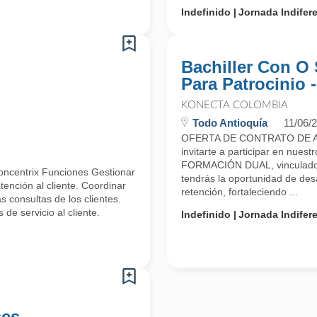
Indefinido
Jornada Indifer
Bachiller Con O 
Para Patrocinio 
KONECTA COLOMBIA
Todo Antioquía
11/06/
OFERTA DE CONTRATO DE A
invitarte a participar en n
FORMACIÓN DUAL, vinculado 
oncentrix Funciones Gestionar
tendrás la oportunidad de desa
ención al cliente. Coordinar
retención, fortaleciendo ...
 consultas de los clientes.
de servicio al cliente.
Indefinido
Jornada Indifer
ses