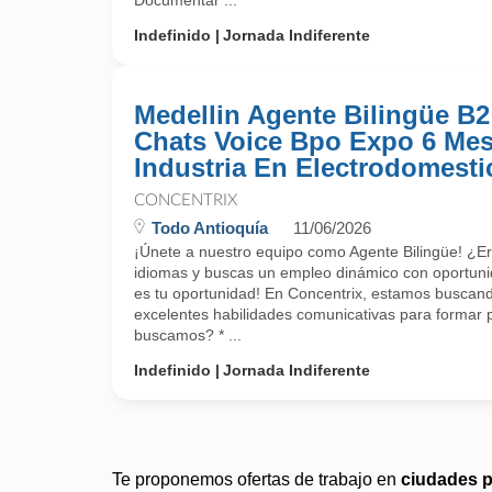
Documentar ...
Indefinido
Jornada Indiferente
Medellin Agente Bilingüe B2
Chats Voice Bpo Expo 6 Me
Industria En Electrodomesti
CONCENTRIX
Todo Antioquía
11/06/2026
¡Únete a nuestro equipo como Agente Bilingüe! ¿E
idiomas y buscas un empleo dinámico con oportuni
es tu oportunidad! En Concentrix, estamos buscand
excelentes habilidades comunicativas para formar 
buscamos? * ...
Indefinido
Jornada Indiferente
Te proponemos ofertas de trabajo en
ciudades 