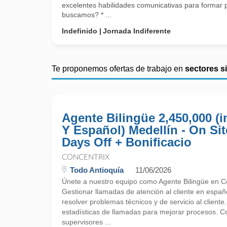
excelentes habilidades comunicativas para formar 
buscamos? * ...
Indefinido
Jornada Indiferente
Te proponemos ofertas de trabajo en
sectores s
Agente Bilingüe 2,450,000 (i
Y Español) Medellín - On Sit
Days Off + Bonificacio
CONCENTRIX
Todo Antioquía
11/06/2026
Únete a nuestro equipo como Agente Bilingüe en Co
Gestionar llamadas de atención al cliente en españo
resolver problemas técnicos y de servicio al cliente.
estadísticas de llamadas para mejorar procesos. C
supervisores ...