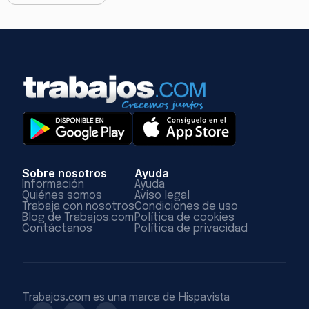
Sobre nosotros
Ayuda
Información
Ayuda
Quiénes somos
Aviso legal
Trabaja con nosotros
Condiciones de uso
Blog de Trabajos.com
Política de cookies
Contáctanos
Política de privacidad
Trabajos.com es una marca de Hispavista