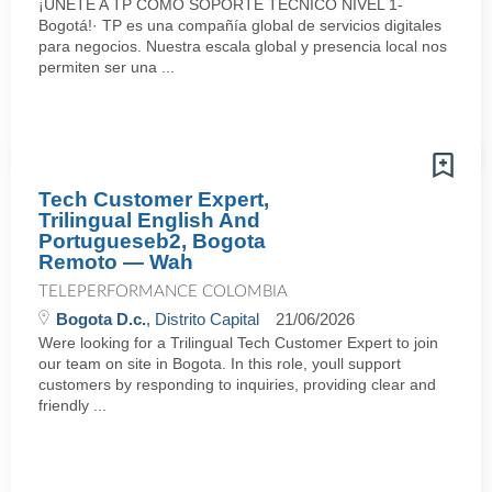
¡ÚNETE A TP COMO SOPORTE TÉCNICO NIVEL 1-
Bogotá!· TP es una compañía global de servicios digitales
para negocios. Nuestra escala global y presencia local nos
permiten ser una ...
Tech Customer Expert,
Trilingual English And
Portugueseb2, Bogota
Remoto — Wah
TELEPERFORMANCE COLOMBIA
Bogota D.c.
, Distrito Capital
21/06/2026
Were looking for a Trilingual Tech Customer Expert to join
our team on site in Bogota. In this role, youll support
customers by responding to inquiries, providing clear and
friendly ...