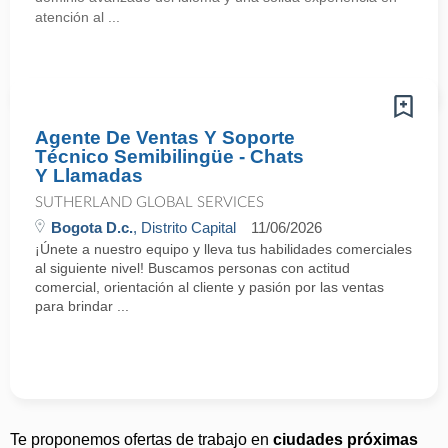
atención al ...
Agente De Ventas Y Soporte
Técnico Semibilingüe - Chats
Y Llamadas
SUTHERLAND GLOBAL SERVICES
Bogota D.c.
, Distrito Capital
11/06/2026
¡Únete a nuestro equipo y lleva tus habilidades comerciales
al siguiente nivel! Buscamos personas con actitud
comercial, orientación al cliente y pasión por las ventas
para brindar ...
Te proponemos ofertas de trabajo en
ciudades próximas