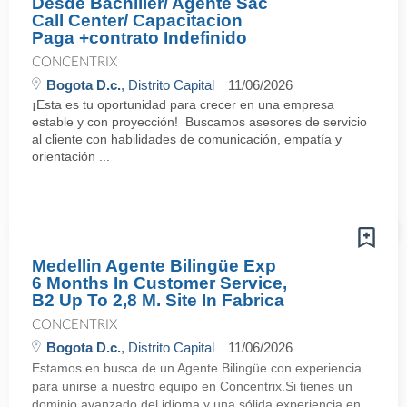
Desde Bachiller/ Agente Sac
Call Center/ Capacitacion
Paga +contrato Indefinido
CONCENTRIX
Bogota D.c.
, Distrito Capital
11/06/2026
¡Esta es tu oportunidad para crecer en una empresa
estable y con proyección! Buscamos asesores de servicio
al cliente con habilidades de comunicación, empatía y
orientación ...
Medellin Agente Bilingüe Exp
6 Months In Customer Service,
B2 Up To 2,8 M. Site In Fabrica
CONCENTRIX
Bogota D.c.
, Distrito Capital
11/06/2026
Estamos en busca de un Agente Bilingüe con experiencia
para unirse a nuestro equipo en Concentrix.Si tienes un
dominio avanzado del idioma y una sólida experiencia en