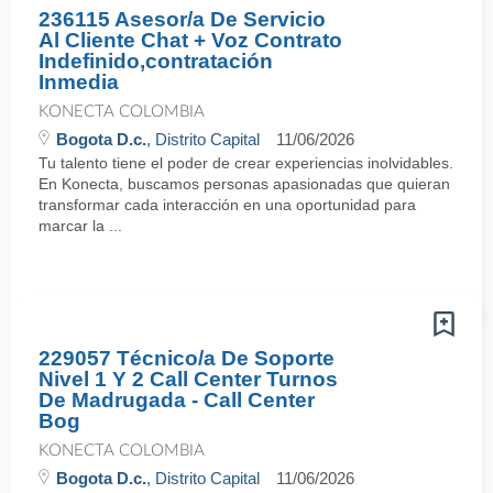
236115 Asesor/a De Servicio
Al Cliente Chat + Voz Contrato
Indefinido,contratación
Inmedia
KONECTA COLOMBIA
Bogota D.c.
, Distrito Capital
11/06/2026
Tu talento tiene el poder de crear experiencias inolvidables.
En Konecta, buscamos personas apasionadas que quieran
transformar cada interacción en una oportunidad para
marcar la ...
229057 Técnico/a De Soporte
Nivel 1 Y 2 Call Center Turnos
De Madrugada - Call Center
Bog
KONECTA COLOMBIA
Bogota D.c.
, Distrito Capital
11/06/2026