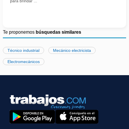
para brindar ...
Te proponemos
búsquedas similares
Técnico industrial
Mecánico electricista
Electromecánicos