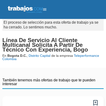
El proceso de selección para esta oferta de trabajo ya se
ha cerrado. Lo sentimos mucho.
Línea De Servicio Al Cliente
Multicanal Solicita A Partir De
Técnico Con Experiencia, Bogo
En
Bogota D.C.
,
Distrito Capital
de la empresa
Teleperformance
Colombia
También tenemos más ofertas de trabajo que te pueden
interesar