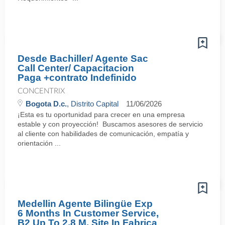
Desde Bachiller/ Agente Sac
Call Center/ Capacitacion
Paga +contrato Indefinido
CONCENTRIX
Bogota D.c.
, Distrito Capital
11/06/2026
¡Esta es tu oportunidad para crecer en una empresa
estable y con proyección! Buscamos asesores de servicio
al cliente con habilidades de comunicación, empatía y
orientación ...
Medellin Agente Bilingüe Exp
6 Months In Customer Service,
B2 Up To 2,8 M. Site In Fabrica