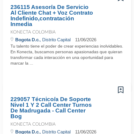
236115 Asesor/a De Servicio
Al Cliente Chat + Voz Contrato
Indefinido,contratación
Inmedia
KONECTA COLOMBIA
Bogota D.c.
, Distrito Capital
11/06/2026
Tu talento tiene el poder de crear experiencias inolvidables.
En Konecta, buscamos personas apasionadas que quieran
transformar cada interacción en una oportunidad para
marcar la ...
229057 Técnico/a De Soporte
Nivel 1 Y 2 Call Center Turnos
De Madrugada - Call Center
Bog
KONECTA COLOMBIA
Bogota D.c.
, Distrito Capital
11/06/2026