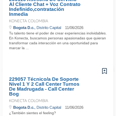
Al Cliente Chat + Voz Contrato
Indefinido,contratación
Inmedia
KONECTA COLOMBIA
Bogota D.c.
, Distrito Capital
11/06/2026
Tu talento tiene el poder de crear experiencias inolvidables.
En Konecta, buscamos personas apasionadas que quieran
transformar cada interacción en una oportunidad para
marcar la ...
229057 Técnico/a De Soporte
Nivel 1 Y 2 Call Center Turnos
De Madrugada - Call Center
Bog
KONECTA COLOMBIA
Bogota D.c.
, Distrito Capital
11/06/2026
¿También sientes el feeling?