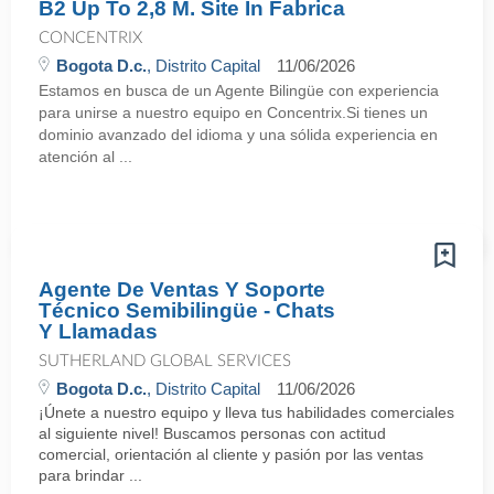
B2 Up To 2,8 M. Site In Fabrica
CONCENTRIX
Bogota D.c.
, Distrito Capital
11/06/2026
Estamos en busca de un Agente Bilingüe con experiencia
para unirse a nuestro equipo en Concentrix.Si tienes un
dominio avanzado del idioma y una sólida experiencia en
atención al ...
Agente De Ventas Y Soporte
Técnico Semibilingüe - Chats
Y Llamadas
SUTHERLAND GLOBAL SERVICES
Bogota D.c.
, Distrito Capital
11/06/2026
¡Únete a nuestro equipo y lleva tus habilidades comerciales
al siguiente nivel! Buscamos personas con actitud
comercial, orientación al cliente y pasión por las ventas
para brindar ...