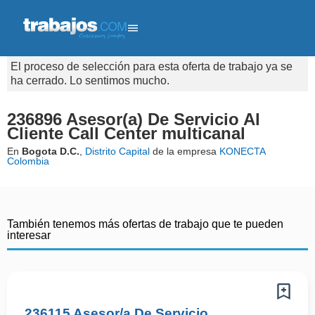
El proceso de selección para esta oferta de trabajo ya se
ha cerrado. Lo sentimos mucho.
236896 Asesor(a) De Servicio Al
Cliente Call Center multicanal
En
Bogota D.C.
,
Distrito Capital
de la empresa
KONECTA
Colombia
También tenemos más ofertas de trabajo que te pueden
interesar
236115 Asesor/a De Servicio