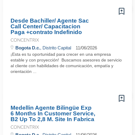
Desde Bachiller/ Agente Sac
Call Center/ Capacitacion
Paga +contrato Indefinido
CONCENTRIX
Bogota D.c.
, Distrito Capital
11/06/2026
¡Esta es tu oportunidad para crecer en una empresa
estable y con proyección! Buscamos asesores de servicio
al cliente con habilidades de comunicación, empatía y
orientación ...
Medellin Agente Bilingüe Exp
6 Months In Customer Service,
B2 Up To 2,8 M. Site In Fabrica
CONCENTRIX
Bogota D.c.
, Distrito Capital
11/06/2026