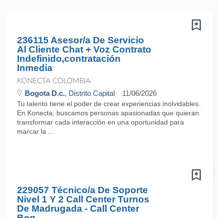
236115 Asesor/a De Servicio
Al Cliente Chat + Voz Contrato
Indefinido,contratación
Inmedia
KONECTA COLOMBIA
Bogota D.c.
, Distrito Capital
11/06/2026
Tu talento tiene el poder de crear experiencias inolvidables.
En Konecta, buscamos personas apasionadas que quieran
transformar cada interacción en una oportunidad para
marcar la ...
229057 Técnico/a De Soporte
Nivel 1 Y 2 Call Center Turnos
De Madrugada - Call Center
Bog