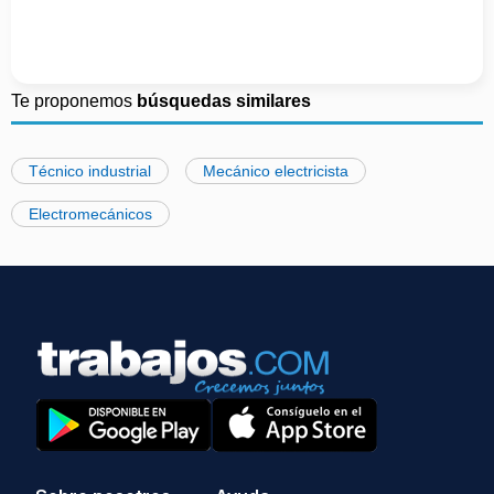
Te proponemos
búsquedas similares
Técnico industrial
Mecánico electricista
Electromecánicos