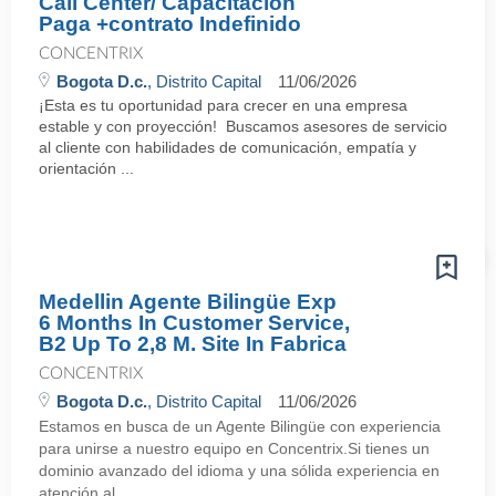
Call Center/ Capacitacion
Paga +contrato Indefinido
CONCENTRIX
Bogota D.c.
, Distrito Capital
11/06/2026
¡Esta es tu oportunidad para crecer en una empresa
estable y con proyección! Buscamos asesores de servicio
al cliente con habilidades de comunicación, empatía y
orientación ...
Medellin Agente Bilingüe Exp
6 Months In Customer Service,
B2 Up To 2,8 M. Site In Fabrica
CONCENTRIX
Bogota D.c.
, Distrito Capital
11/06/2026
Estamos en busca de un Agente Bilingüe con experiencia
para unirse a nuestro equipo en Concentrix.Si tienes un
dominio avanzado del idioma y una sólida experiencia en
atención al ...