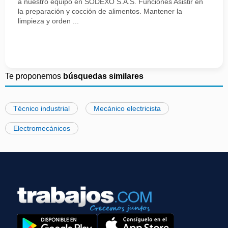
a nuestro equipo en SODEXO S.A.S. Funciones Asistir en
la preparación y cocción de alimentos. Mantener la
limpieza y orden ...
Te proponemos
búsquedas similares
Técnico industrial
Mecánico electricista
Electromecánicos