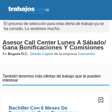
El proceso de selección para esta oferta de trabajo ya se
ha cerrado. Lo sentimos mucho.
Asesor Call Center Lunes A Sábado/
Gana Bonificaciones Y Comisiones
En
Bogota D.C.
,
Distrito Capital
de la empresa
Concentrix
También tenemos más ofertas de trabajo que te pueden
interesar
Bachiller Con 6 Meses De