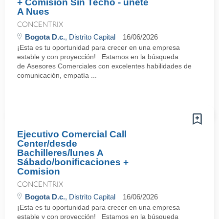
+ Comision Sin Techo - únete
A Nues
CONCENTRIX
Bogota D.c.
, Distrito Capital
16/06/2026
¡Esta es tu oportunidad para crecer en una empresa
estable y con proyección! Estamos en la búsqueda
de Asesores Comerciales con excelentes habilidades de
comunicación, empatía ...
Ejecutivo Comercial Call
Center/desde
Bachilleres/lunes A
Sábado/bonificaciones +
Comision
CONCENTRIX
Bogota D.c.
, Distrito Capital
16/06/2026
¡Esta es tu oportunidad para crecer en una empresa
estable y con proyección! Estamos en la búsqueda