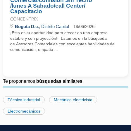
Comercial/comision Sin Techo
/lunes A Sabado/call Center/
Capacitacio
CONCENTRIX
Bogota D.c.
, Distrito Capital
19/06/2026
¡Esta es tu oportunidad para crecer en una empresa
estable y con proyección! Estamos en la búsqueda
de Asesores Comerciales con excelentes habilidades de
comunicación, empatía ...
Te proponemos
búsquedas similares
Técnico industrial
Mecánico electricista
Electromecánicos