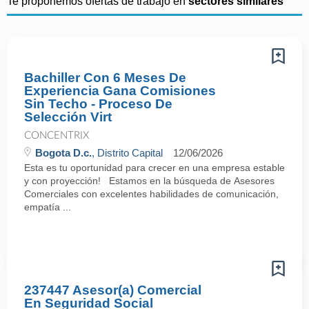
Te proponemos ofertas de trabajo en
sectores similares
Bachiller Con 6 Meses De
Experiencia Gana Comisiones
Sin Techo - Proceso De
Selección Virt
CONCENTRIX
Bogota D.c.
, Distrito Capital
12/06/2026
Esta es tu oportunidad para crecer en una empresa estable
y con proyección! Estamos en la búsqueda de Asesores
Comerciales con excelentes habilidades de comunicación,
empatía ...
237447 Asesor(a) Comercial
En Seguridad Social