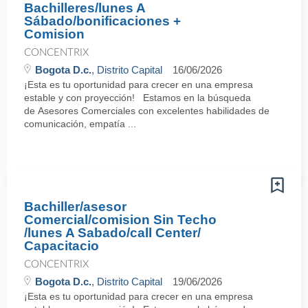
Bachilleres/lunes A
Sábado/bonificaciones +
Comision
CONCENTRIX
Bogota D.c.
, Distrito Capital
16/06/2026
¡Esta es tu oportunidad para crecer en una empresa
estable y con proyección! Estamos en la búsqueda
de Asesores Comerciales con excelentes habilidades de
comunicación, empatía ...
Bachiller/asesor
Comercial/comision Sin Techo
/lunes A Sabado/call Center/
Capacitacio
CONCENTRIX
Bogota D.c.
, Distrito Capital
19/06/2026
¡Esta es tu oportunidad para crecer en una empresa