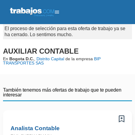
El proceso de selección para esta oferta de trabajo ya se
ha cerrado. Lo sentimos mucho.
AUXILIAR CONTABLE
En
Bogota D.C.
,
Distrito Capital
de la empresa
BIP
TRANSPORTES SAS
También tenemos más ofertas de trabajo que te pueden
interesar
Analista Contable