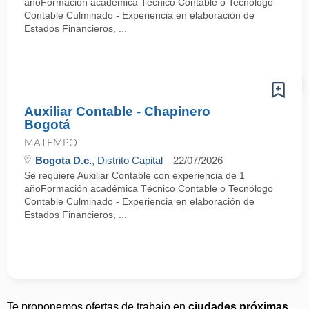
añoFormación académica Técnico Contable o Tecnólogo
Contable Culminado - Experiencia en elaboración de
Estados Financieros, ...
Auxiliar Contable - Chapinero
Bogotá
MATEMPO
Bogota D.c.
, Distrito Capital
22/07/2026
Se requiere Auxiliar Contable con experiencia de 1
añoFormación académica Técnico Contable o Tecnólogo
Contable Culminado - Experiencia en elaboración de
Estados Financieros, ...
Te proponemos ofertas de trabajo en
ciudades próximas