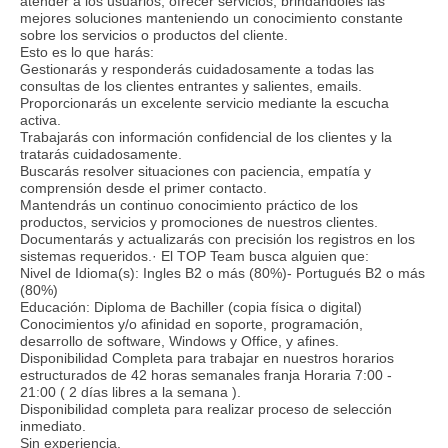
atender a los usuarios, ofrecer servicios, brindándoles las
mejores soluciones manteniendo un conocimiento constante
sobre los servicios o productos del cliente.
Esto es lo que harás:
Gestionarás y responderás cuidadosamente a todas las
consultas de los clientes entrantes y salientes, emails.
Proporcionarás un excelente servicio mediante la escucha
activa.
Trabajarás con información confidencial de los clientes y la
tratarás cuidadosamente.
Buscarás resolver situaciones con paciencia, empatía y
comprensión desde el primer contacto.
Mantendrás un continuo conocimiento práctico de los
productos, servicios y promociones de nuestros clientes.
Documentarás y actualizarás con precisión los registros en los
sistemas requeridos.· El TOP Team busca alguien que:
Nivel de Idioma(s): Ingles B2 o más (80%)- Portugués B2 o más
(80%)
Educación: Diploma de Bachiller (copia física o digital)
Conocimientos y/o afinidad en soporte, programación,
desarrollo de software, Windows y Office, y afines.
Disponibilidad Completa para trabajar en nuestros horarios
estructurados de 42 horas semanales franja Horaria 7:00 -
21:00 ( 2 días libres a la semana ).
Disponibilidad completa para realizar proceso de selección
inmediato.
Sin experiencia.