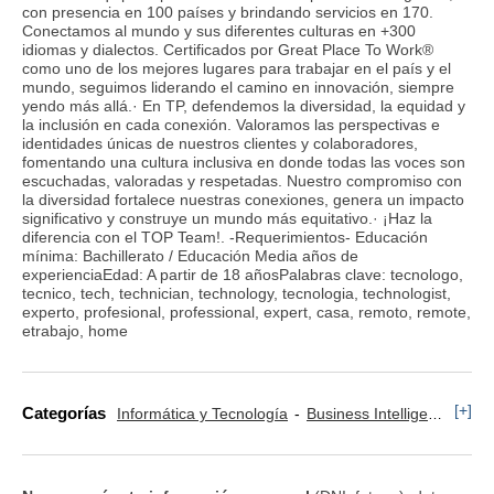
con presencia en 100 países y brindando servicios en 170.
Conectamos al mundo y sus diferentes culturas en +300
idiomas y dialectos. Certificados por Great Place To Work®
como uno de los mejores lugares para trabajar en el país y el
mundo, seguimos liderando el camino en innovación, siempre
yendo más allá.· En TP, defendemos la diversidad, la equidad y
la inclusión en cada conexión. Valoramos las perspectivas e
identidades únicas de nuestros clientes y colaboradores,
fomentando una cultura inclusiva en donde todas las voces son
escuchadas, valoradas y respetadas. Nuestro compromiso con
la diversidad fortalece nuestras conexiones, genera un impacto
significativo y construye un mundo más equitativo.· ¡Haz la
diferencia con el TOP Team!. -Requerimientos- Educación
mínima: Bachillerato / Educación Media años de
experienciaEdad: A partir de 18 añosPalabras clave: tecnologo,
tecnico, tech, technician, technology, tecnologia, technologist,
experto, profesional, professional, expert, casa, remoto, remote,
etrabajo, home
[+]
Categorías
Informática y Tecnología
Business Intelligence, CRM, ERP