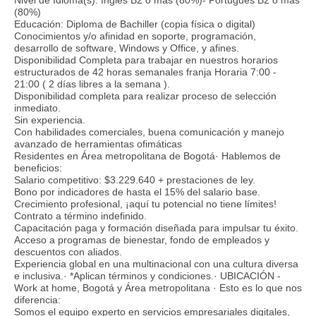
(80%)
Educación: Diploma de Bachiller (copia física o digital)
Conocimientos y/o afinidad en soporte, programación,
desarrollo de software, Windows y Office, y afines.
Disponibilidad Completa para trabajar en nuestros horarios
estructurados de 42 horas semanales franja Horaria 7:00 -
21:00 ( 2 días libres a la semana ).
Disponibilidad completa para realizar proceso de selección
inmediato.
Sin experiencia.
Con habilidades comerciales, buena comunicación y manejo
avanzado de herramientas ofimáticas
Residentes en Área metropolitana de Bogotá· Hablemos de
beneficios:
Salario competitivo: $3.229.640 + prestaciones de ley.
Bono por indicadores de hasta el 15% del salario base.
Crecimiento profesional, ¡aquí tu potencial no tiene límites!
Contrato a término indefinido.
Capacitación paga y formación diseñada para impulsar tu éxito.
Acceso a programas de bienestar, fondo de empleados y
descuentos con aliados.
Experiencia global en una multinacional con una cultura diversa
e inclusiva.· *Aplican términos y condiciones.· UBICACIÓN -
Work at home, Bogotá y Área metropolitana · Esto es lo que nos
diferencia:
Somos el equipo experto en servicios empresariales digitales,