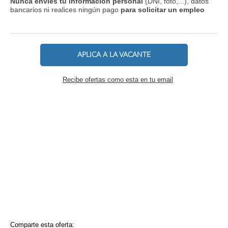
Nunca envíes tu información personal
(DNI, foto,...), datos
bancarios ni realices ningún pago
para solicitar un empleo
APLICA A LA VACANTE
Recibe ofertas como esta en tu email
Comparte esta oferta: