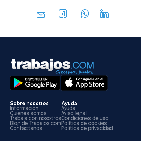
Sobre nosotros
Ayuda
Información
Ayuda
Quiénes somos
Aviso legal
Trabaja con nosotros
Condiciones de uso
Blog de Trabajos.com
Política de cookies
Contáctanos
Política de privacidad