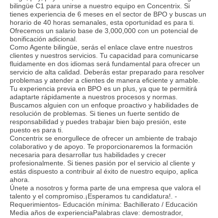
bilingüe C1 para unirse a nuestro equipo en Concentrix. Si
tienes experiencia de 6 meses en el sector de BPO y buscas un
horario de 40 horas semanales, esta oportunidad es para ti.
Ofrecemos un salario base de 3,000,000 con un potencial de
bonificación adicional.
Como Agente bilingüe, serás el enlace clave entre nuestros
clientes y nuestros servicios. Tu capacidad para comunicarse
fluidamente en dos idiomas será fundamental para ofrecer un
servicio de alta calidad. Deberás estar preparado para resolver
problemas y atender a clientes de manera eficiente y amable.
Tu experiencia previa en BPO es un plus, ya que te permitirá
adaptarte rápidamente a nuestros procesos y normas.
Buscamos alguien con un enfoque proactivo y habilidades de
resolución de problemas. Si tienes un fuerte sentido de
responsabilidad y puedes trabajar bien bajo presión, este
puesto es para ti.
Concentrix se enorgullece de ofrecer un ambiente de trabajo
colaborativo y de apoyo. Te proporcionaremos la formación
necesaria para desarrollar tus habilidades y crecer
profesionalmente. Si tienes pasión por el servicio al cliente y
estás dispuesto a contribuir al éxito de nuestro equipo, aplica
ahora.
Únete a nosotros y forma parte de una empresa que valora el
talento y el compromiso.¡Esperamos tu candidatura!. -
Requerimientos- Educación mínima: Bachillerato / Educación
Media años de experienciaPalabras clave: demostrador,