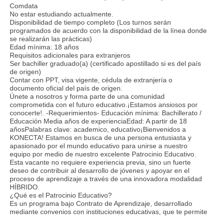
Comdata
No estar estudiando actualmente.
Disponibilidad de tiempo completo (Los turnos serán
programados de acuerdo con la disponibilidad de la línea donde
se realizarán las prácticas)
Edad mínima: 18 años
Requisitos adicionales para extranjeros
Ser bachiller graduado(a) (certificado apostillado si es del país
de origen)
Contar con PPT, visa vigente, cédula de extranjería o
documento oficial del país de origen.
Únete a nosotros y forma parte de una comunidad
comprometida con el futuro educativo.¡Estamos ansiosos por
conocerte!. -Requerimientos- Educación mínima: Bachillerato /
Educación Media años de experienciaEdad: A partir de 18
añosPalabras clave: academico, educativo¡Bienvenidos a
KONECTA! Estamos en busca de una persona entusiasta y
apasionado por el mundo educativo para unirse a nuestro
equipo por medio de nuestro excelente Patrocinio Educativo.
Esta vacante no requiere experiencia previa, sino un fuerte
deseo de contribuir al desarrollo de jóvenes y apoyar en el
proceso de aprendizaje a través de una innovadora modalidad
HÍBRIDO.
¿Qué es el Patrocinio Educativo?
Es un programa bajo Contrato de Aprendizaje, desarrollado
mediante convenios con instituciones educativas, que te permite