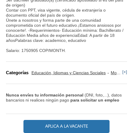
de origen)
Contar con PPT, visa vigente, cédula de extranjería o
documento oficial del país de origen.
Únete a nosotros y forma parte de una comunidad
comprometida con el futuro educativo.¡Estamos ansiosos por
conocerte!. -Requerimientos- Educación mínima: Bachillerato /
Educación Media años de experienciaEdad: A partir de 18
añosPalabras clave: academico, educativo
Salario: 1750905 COP/MONTH.
[+]
Categorías
Educación, Idiomas y Ciencias Sociales
Monitor y Animador
Nunca envíes tu información personal
(DNI, foto,...), datos
bancarios ni realices ningún pago
para solicitar un empleo
APLICA A LA VACANTE