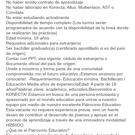
No haber tenido contrato de aprendizaje
No haber laborado en Konecta, Allus, Multienlace, AST o
Comdata
No estar estudiando actualmente.
Disponibilidad de tiempo completo (Los turnos serán
programados de acuerdo con la disponibilidad de la línea donde
se realizarán las prácticas)
Edad mínima: 18 años
Requisitos adicionales para extranjeros
Ser bachiller graduado(a) (certificado apostillado si es del país
de origen)
Contar con PPT, visa vigente, cédula de extranjería o
documento oficial del país de origen.
Únete a nosotros y forma parte de una comunidad
comprometida con el futuro educativo.¡Estamos ansiosos por
conocerte!. -Requerimientos- Educación mínima: Bachillerato /
Educación Media años de experienciaEdad: A partir de 18
añosPalabras clave: academico, educativo¡Bienvenidos a
KONECTA! Estamos en busca de una persona entusiasta y
apasionado por el mundo educativo para unirse a nuestro
equipo por medio de nuestro excelente Patrocinio Educativo.
Esta vacante no requiere experiencia previa, sino un fuerte
deseo de contribuir al desarrollo de jóvenes y apoyar en el
proceso de aprendizaje a través de una innovadora modalidad
HÍBRIDO.
¿Qué es el Patrocinio Educativo?