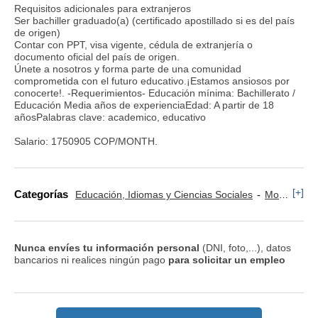
Requisitos adicionales para extranjeros
Ser bachiller graduado(a) (certificado apostillado si es del país
de origen)
Contar con PPT, visa vigente, cédula de extranjería o
documento oficial del país de origen.
Únete a nosotros y forma parte de una comunidad
comprometida con el futuro educativo.¡Estamos ansiosos por
conocerte!. -Requerimientos- Educación mínima: Bachillerato /
Educación Media años de experienciaEdad: A partir de 18
añosPalabras clave: academico, educativo
Salario: 1750905 COP/MONTH.
[+]
Categorías
Educación, Idiomas y Ciencias Sociales
Monitor y Animador
Nunca envíes tu información personal
(DNI, foto,...), datos
bancarios ni realices ningún pago
para solicitar un empleo