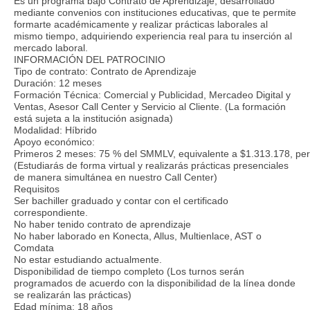
Es un programa bajo Contrato de Aprendizaje, desarrollado
mediante convenios con instituciones educativas, que te permite
formarte académicamente y realizar prácticas laborales al
mismo tiempo, adquiriendo experiencia real para tu inserción al
mercado laboral.
INFORMACIÓN DEL PATROCINIO
Tipo de contrato: Contrato de Aprendizaje
Duración: 12 meses
Formación Técnica: Comercial y Publicidad, Mercadeo Digital y
Ventas, Asesor Call Center y Servicio al Cliente. (La formación
está sujeta a la institución asignada)
Modalidad: Híbrido
Apoyo económico:
Primeros 2 meses: 75 % del SMMLV, equivalente a $1.313.178, period
(Estudiarás de forma virtual y realizarás prácticas presenciales
de manera simultánea en nuestro Call Center)
Requisitos
Ser bachiller graduado y contar con el certificado
correspondiente.
No haber tenido contrato de aprendizaje
No haber laborado en Konecta, Allus, Multienlace, AST o
Comdata
No estar estudiando actualmente.
Disponibilidad de tiempo completo (Los turnos serán
programados de acuerdo con la disponibilidad de la línea donde
se realizarán las prácticas)
Edad mínima: 18 años