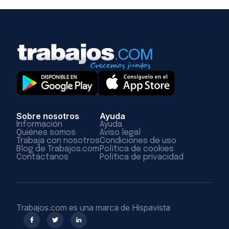
Sobre nosotros
Ayuda
Información
Ayuda
Quiénes somos
Aviso legal
Trabaja con nosotros
Condiciones de uso
Blog de Trabajos.com
Política de cookies
Contáctanos
Política de privacidad
Trabajos.com es una marca de Hispavista