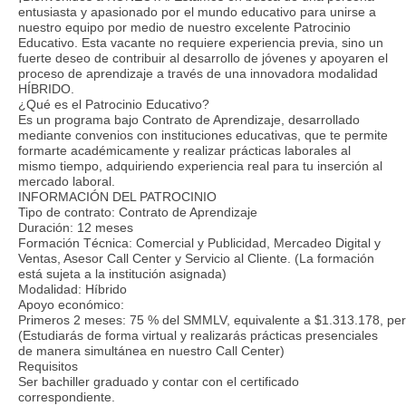
entusiasta y apasionado por el mundo educativo para unirse a
nuestro equipo por medio de nuestro excelente Patrocinio
Educativo. Esta vacante no requiere experiencia previa, sino un
fuerte deseo de contribuir al desarrollo de jóvenes y apoyaren el
proceso de aprendizaje a través de una innovadora modalidad
HÍBRIDO.
¿Qué es el Patrocinio Educativo?
Es un programa bajo Contrato de Aprendizaje, desarrollado
mediante convenios con instituciones educativas, que te permite
formarte académicamente y realizar prácticas laborales al
mismo tiempo, adquiriendo experiencia real para tu inserción al
mercado laboral.
INFORMACIÓN DEL PATROCINIO
Tipo de contrato: Contrato de Aprendizaje
Duración: 12 meses
Formación Técnica: Comercial y Publicidad, Mercadeo Digital y
Ventas, Asesor Call Center y Servicio al Cliente. (La formación
está sujeta a la institución asignada)
Modalidad: Híbrido
Apoyo económico:
Primeros 2 meses: 75 % del SMMLV, equivalente a $1.313.178, period
(Estudiarás de forma virtual y realizarás prácticas presenciales
de manera simultánea en nuestro Call Center)
Requisitos
Ser bachiller graduado y contar con el certificado
correspondiente.