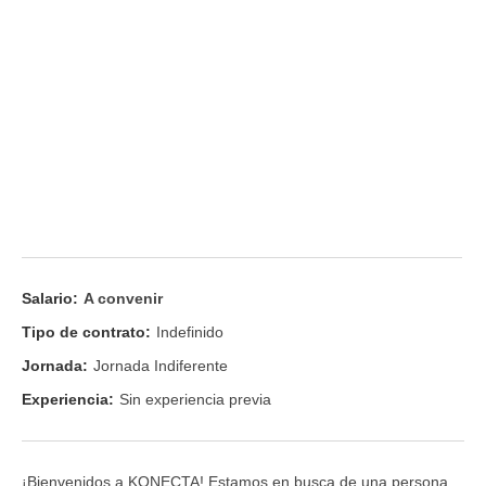
Salario:
A convenir
Tipo de contrato:
Indefinido
Jornada:
Jornada Indiferente
Experiencia:
Sin experiencia previa
¡Bienvenidos a KONECTA! Estamos en busca de una persona