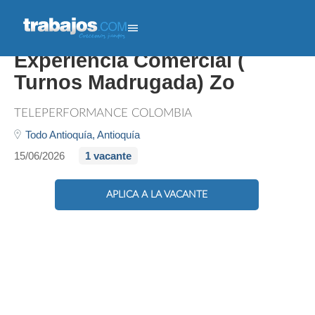
Asesor ( A ) Con
Experiencia Comercial (
Turnos Madrugada) Zo
TELEPERFORMANCE COLOMBIA
Todo Antioquía,
Antioquía
15/06/2026
1 vacante
APLICA A LA VACANTE