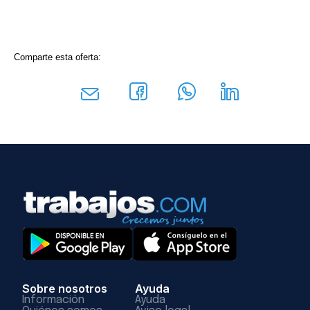
Comparte esta oferta:
Sobre nosotros
Ayuda
Información
Ayuda