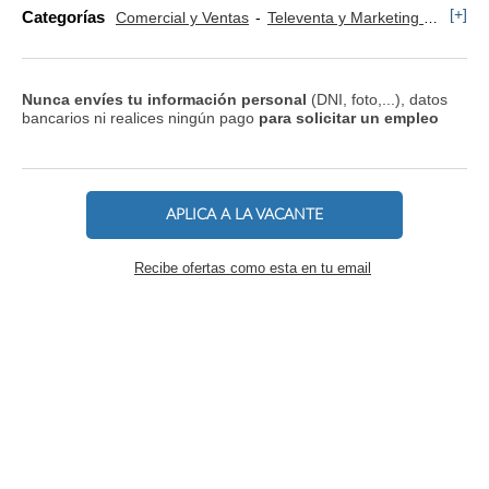
[+]
Categorías
Comercial y Ventas
Televenta y Marketing Telefónico
Nunca envíes tu información personal
(DNI, foto,...), datos
bancarios ni realices ningún pago
para solicitar un empleo
APLICA A LA VACANTE
Recibe ofertas como esta en tu email