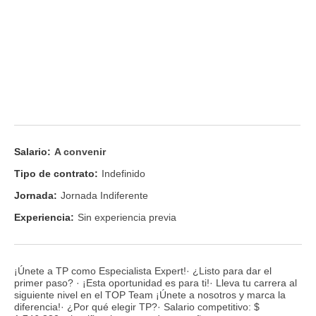
Salario:
A convenir
Tipo de contrato:
Indefinido
Jornada:
Jornada Indiferente
Experiencia:
Sin experiencia previa
¡Únete a TP como Especialista Expert!· ¿Listo para dar el
primer paso? · ¡Esta oportunidad es para ti!· Lleva tu carrera al
siguiente nivel en el TOP Team ¡Únete a nosotros y marca la
diferencia!· ¿Por qué elegir TP?· Salario competitivo: $