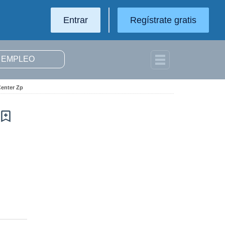
Entrar
Regístrate gratis
Center Zp