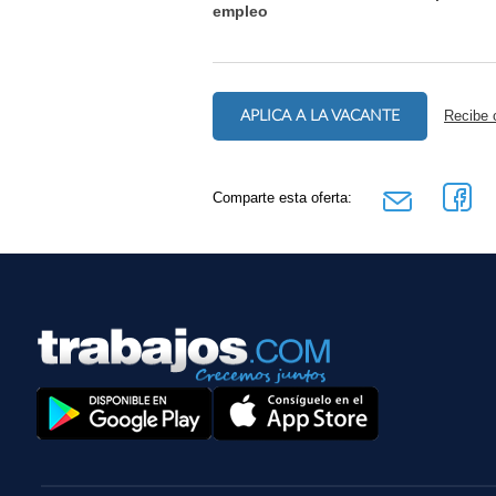
empleo
APLICA A LA VACANTE
Recibe 
Comparte esta oferta: