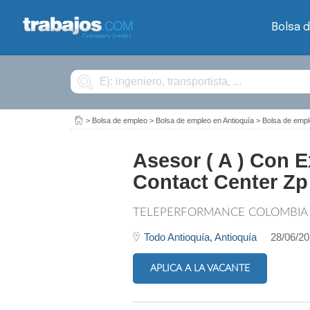
Bolsa 
Buscar
>
Bolsa de empleo
>
Bolsa de empleo en Antioquía
>
Bolsa de empl
Asesor ( A ) Con 
Contact Center Zp
TELEPERFORMANCE COLOMBIA
Todo Antioquía,
Antioquía
28/06/2
APLICA A LA VACANTE