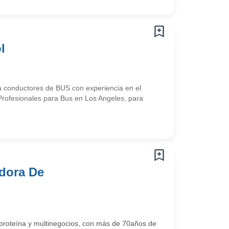
l
ca conductores de BUS con experiencia en el
Profesionales para Bus en Los Angeles, para
dora De
proteína y multinegocios, con más de 70años de