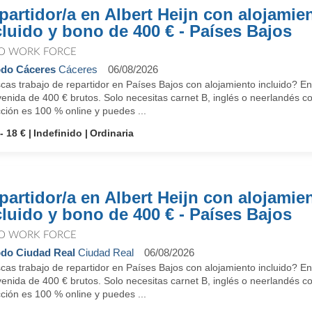
partidor/a en Albert Heijn con alojamie
cluido y bono de 400 € - Países Bajos
O WORK FORCE
do Cáceres
Cáceres
06/08/2026
as trabajo de repartidor en Países Bajos con alojamiento incluido? En
enida de 400 € brutos. Solo necesitas carnet B, inglés o neerlandés c
ción es 100 % online y puedes ...
- 18 €
Indefinido
Ordinaria
partidor/a en Albert Heijn con alojamie
cluido y bono de 400 € - Países Bajos
O WORK FORCE
do Ciudad Real
Ciudad Real
06/08/2026
as trabajo de repartidor en Países Bajos con alojamiento incluido? En
enida de 400 € brutos. Solo necesitas carnet B, inglés o neerlandés c
ción es 100 % online y puedes ...