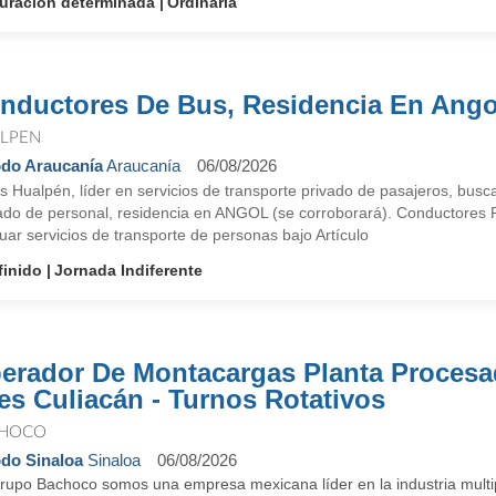
uracion determinada
Ordinaria
nductores De Bus, Residencia En Ango
LPEN
do Araucanía
Araucanía
06/08/2026
s Hualpén, líder en servicios de transporte privado de pasajeros, bus
lado de personal, residencia en ANGOL (se corroborará). Conductores 
uar servicios de transporte de personas bajo Artículo
finido
Jornada Indiferente
erador De Montacargas Planta Procesa
es Culiacán - Turnos Rotativos
HOCO
do Sinaloa
Sinaloa
06/08/2026
rupo Bachoco somos una empresa mexicana líder en la industria multi