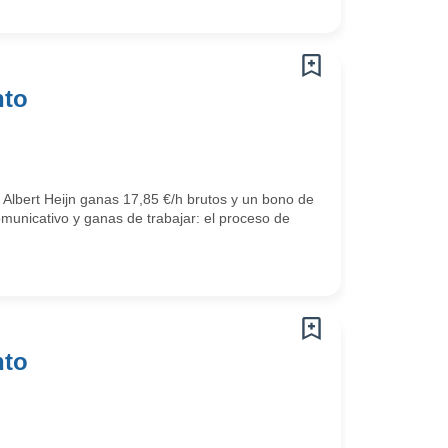
nto
 Albert Heijn ganas 17,85 €/h brutos y un bono de
omunicativo y ganas de trabajar: el proceso de
nto