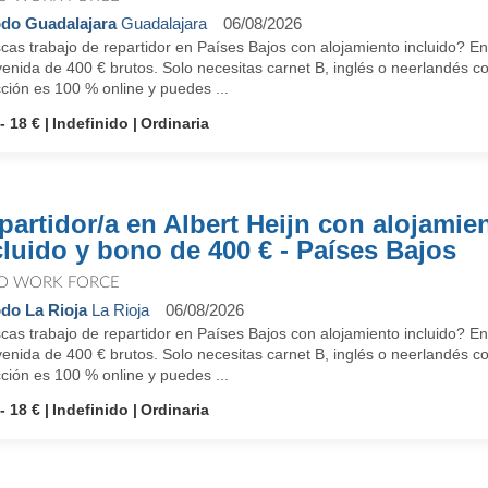
do Guadalajara
Guadalajara
06/08/2026
as trabajo de repartidor en Países Bajos con alojamiento incluido? En
enida de 400 € brutos. Solo necesitas carnet B, inglés o neerlandés c
ción es 100 % online y puedes ...
- 18 €
Indefinido
Ordinaria
partidor/a en Albert Heijn con alojamie
cluido y bono de 400 € - Países Bajos
O WORK FORCE
do La Rioja
La Rioja
06/08/2026
as trabajo de repartidor en Países Bajos con alojamiento incluido? En
enida de 400 € brutos. Solo necesitas carnet B, inglés o neerlandés c
ción es 100 % online y puedes ...
- 18 €
Indefinido
Ordinaria