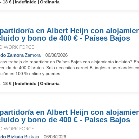
- 18 €
Indefinido
Ordinaria
partidor/a en Albert Heijn con alojamie
cluido y bono de 400 € - Países Bajos
O WORK FORCE
odo Zamora
Zamora
06/08/2026
as trabajo de repartidor en Países Bajos con alojamiento incluido? En
enida de 400 € brutos. Solo necesitas carnet B, inglés o neerlandés c
ción es 100 % online y puedes ...
- 18 €
Indefinido
Ordinaria
partidor/a en Albert Heijn con alojamie
cluido y bono de 400 € - Países Bajos
O WORK FORCE
do Bizkaia
Bizkaia
06/08/2026