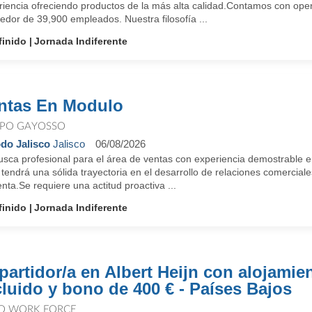
riencia ofreciendo productos de la más alta calidad.Contamos con ope
edor de 39,900 empleados. Nuestra filosofía ...
finido
Jornada Indiferente
ntas En Modulo
PO GAYOSSO
do Jalisco
Jalisco
06/08/2026
sca profesional para el área de ventas con experiencia demostrable en
 tendrá una sólida trayectoria en el desarrollo de relaciones comercial
nta.Se requiere una actitud proactiva ...
finido
Jornada Indiferente
partidor/a en Albert Heijn con alojamie
cluido y bono de 400 € - Países Bajos
O WORK FORCE