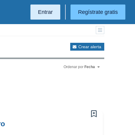
Entrar
Regístrate gratis
Crear alerta
Ordenar por
Fecha
ro