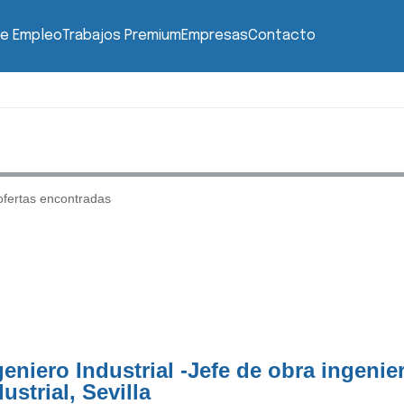
de Empleo
Trabajos Premium
Empresas
Contacto
fertas encontradas
geniero Industrial -Jefe de obra ingenie
ustrial, Sevilla