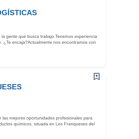
OGÍSTICAS
la gente que busca trabajo.Tenemos experiencia
e. ¿Te encaja?Actualmente nos encontramos con
UESES
las mejores oportunidades profesionales para
ductos químicos, situada en Les Franqueses del