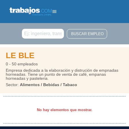
Buscar
LE BLE
0 - 50 empleados
Empresa dedicada a la elaboración y distrución de empnadas
horneadas. Tiene un punto de venta de café, empanas
horneadas y pasteleria.
Sector:
Alimentos / Bebidas / Tabaco
No hay elementos que mostrar.