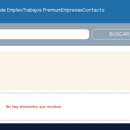
 de Empleo
Trabajos Premium
Empresas
Contacto
No hay elementos que mostrar.