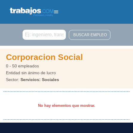
Buscar
Corporacion Social
0 - 50 empleados
Entidad sin ánimo de lucro
Sector:
Servicios: Sociales
No hay elementos que mostrar.