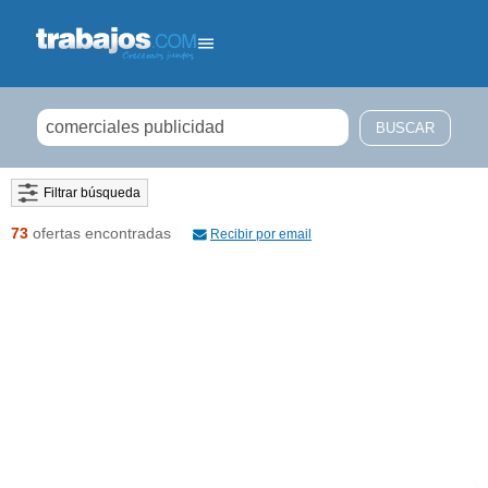
Filtrar búsqueda
73
ofertas encontradas
Recibir por email