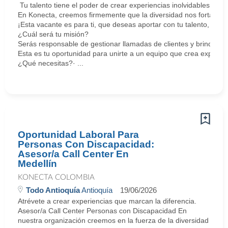
Tu talento tiene el poder de crear experiencias inolvidables.
En Konecta, creemos firmemente que la diversidad nos fortalece
¡Esta vacante es para ti, que deseas aportar con tu talento, superar
¿Cuál será tu misión?
Serás responsable de gestionar llamadas de clientes y brindar so
Esta es tu oportunidad para unirte a un equipo que crea experien
¿Qué necesitas?· ...
Oportunidad Laboral Para
Personas Con Discapacidad:
Asesor/a Call Center En
Medellín
KONECTA COLOMBIA
Todo Antioquía
Antioquía
19/06/2026
Atrévete a crear experiencias que marcan la diferencia.
Asesor/a Call Center Personas con Discapacidad En
nuestra organización creemos en la fuerza de la diversidad