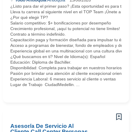
¿Listo para dar el primer paso? ¡Esta oportunidad es para ti!
Lleva tu carrera al siguiente nivel en el TOP Team ¡Únete a nosot
¿Por qué elegir TP?
Salario competitivo: $+ bonificaciones por desempeño
Crecimiento profesional, ¡aquí tu potencial no tiene límites!
Contrato a término indefinido.
Capacitación paga y formación diseñada para impulsar tu éxito.
Acceso a programas de bienestar, fondo de empleados y descuen
Experiencia global en una multinacional con una cultura diversa e
¿Qué buscamos en ti? Nivel de Idioma(s): Español
Educación: Diploma de Bachiller.
Disponibilidad: Completa para trabajar en nuestros horarios estr
Pasión por brindar una atención al cliente excepcional orientada 
Experiencia Laboral: 6 meses servicio al cliente o ventas
Lugar de Trabajo CiudadMedellin. ...
Asesor/a De Servicio Al
Cliente Call Center Personas