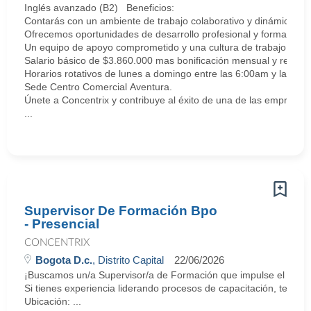
Inglés avanzado (B2) Beneficios:
Contarás con un ambiente de trabajo colaborativo y dinámico.
Ofrecemos oportunidades de desarrollo profesional y formación 
Un equipo de apoyo comprometido y una cultura de trabajo inclus
Salario básico de $3.860.000 mas bonificación mensual y recarg
Horarios rotativos de lunes a domingo entre las 6:00am y las 7:0
Sede Centro Comercial Aventura.
Únete a Concentrix y contribuye al éxito de una de las empresas 
...
Supervisor De Formación Bpo
- Presencial
CONCENTRIX
Bogota D.c.
, Distrito Capital
22/06/2026
¡Buscamos un/a Supervisor/a de Formación que impulse el talento
Si tienes experiencia liderando procesos de capacitación, te apa
Ubicación: ...