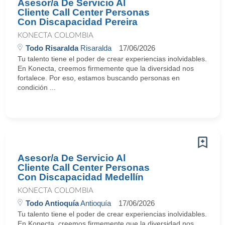
Asesor/a De Servicio Al
Cliente Call Center Personas
Con Discapacidad Pereira
KONECTA COLOMBIA
Todo Risaralda
Risaralda
17/06/2026
Tu talento tiene el poder de crear experiencias inolvidables.
En Konecta, creemos firmemente que la diversidad nos
fortalece. Por eso, estamos buscando personas en
condición ...
Asesor/a De Servicio Al
Cliente Call Center Personas
Con Discapacidad Medellín
KONECTA COLOMBIA
Todo Antioquía
Antioquía
17/06/2026
Tu talento tiene el poder de crear experiencias inolvidables.
En Konecta, creemos firmemente que la diversidad nos