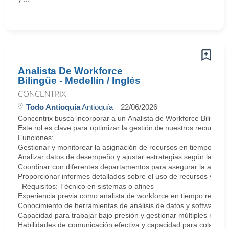
Analista De Workforce
Bilingüe - Medellín / Inglés
CONCENTRIX
Todo Antioquía
Antioquía
22/06/2026
Concentrix busca incorporar a un Analista de Workforce Bilingüe
Este rol es clave para optimizar la gestión de nuestros recursos 
Funciones:
Gestionar y monitorear la asignación de recursos en tiempo real.
Analizar datos de desempeño y ajustar estrategias según las ne
Coordinar con diferentes departamentos para asegurar la alineac
Proporcionar informes detallados sobre el uso de recursos y sug
Requisitos: Técnico en sistemas o afines
Experiencia previa como analista de workforce en tiempo real o 
Conocimiento de herramientas de análisis de datos y software de
Capacidad para trabajar bajo presión y gestionar múltiples respo
Habilidades de comunicación efectiva y capacidad para colabora