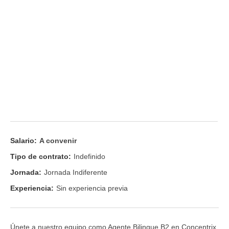
Salario:
A convenir
Tipo de contrato:
Indefinido
Jornada:
Jornada Indiferente
Experiencia:
Sin experiencia previa
Únete a nuestro equipo como Agente Bilingue B2 en Concentrix