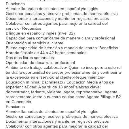
Funciones
Atender llamadas de clientes en español y/o inglés
Gestionar consultas y resolver problemas de manera efectiva
Documentar interacciones y mantener registros precisos
Colaborar con otros agentes para mejorar la calidad del
servicio· Requisitos
Bilingue en español y inglés (nivel B2)
Capacidad para comunicarse de manera clara y profesional
Orientación al servicio al cliente
Buena capacidad de atención y manejo del estrés· Beneficios
Horario flexible de 44 a 42 horas semanales
Dos días libres semanales
Oportunidad de desarrollo profesional
Ambiente de trabajo colaborativo· Quien se incorpore a este rol
tendrá la oportunidad de crecer profesionalmente y contribuir a
la excelencia en el servicio al cliente.-Requerimientos-
Educación mínima: Bachillerato / Educación Media años de
experienciaEdad: A partir de 18 añosPalabras clave:
demostrador, feriante, viajante, agent, representative, agente,
representanteÚnete a nuestro equipo como Agente Bilingue B2
en Concentrix
Funciones
Atender llamadas de clientes en español y/o inglés
Gestionar consultas y resolver problemas de manera efectiva
Documentar interacciones y mantener registros precisos
Colaborar con otros agentes para mejorar la calidad del