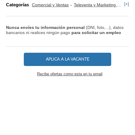
[+]
Categorías
Comercial y Ventas
Televenta y Marketing Telefónico
Nunca envíes tu información personal
(DNI, foto,...), datos
bancarios ni realices ningún pago
para solicitar un empleo
APLICA A LA VACANTE
Recibe ofertas como esta en tu email