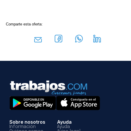
Comparte esta oferta:
Sobre nosotros
Ayuda
Información
Ayuda