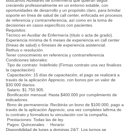
Buscamos Auxiliares de Enfermería que quieran seguir
creciendo profesionalmente en un entorno estable, con
oportunidades de desarrollo y un propósito claro, para brindar
soporte en línea de salud de call center, enfocada en procesos
de referencia y contrarreferencia, así como en la toma de
decisiones en casos específicos con pacientes.
Requisitos:
Técnico en Auxiliar de Enfermería (título o acta de grado).
Experiencia mínima de 6 meses de experiencia en call center
(líneas de salud) o 6meses de experiencia asistencial.
Rethus o resolución.
Tener conocimiento en referencia y contrarreferencia
Condiciones laborales:
Tipo de contrato: Indefinido (Firmas contrato una vez finalices
la capacitación)
Capacitación: 15 días de capacitación, el pago se realizará a
través de la aplicación Apprecio, con bonos por un valor de
$30.000 diarios.
Salario: $1.750.905.
Bonificación mensual: Hasta $400.000 por cumplimiento de
indicadores.
Bono de permanencia: Recibirás un bono de $100.000, pago a
través de la aplicación Apprecio, una vez completes lafirma de
tu contrato y formalices tu vinculación con la compañía.
Prestaciones: Todas las de ley.
Pagos: Quincenales. · Horario:
Disponibilidad de lunes a domingo 24/7. Los turnos se