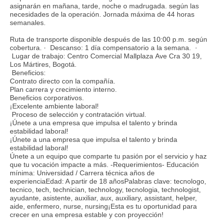
asignarán en mañana, tarde, noche o madrugada. según las
necesidades de la operación. Jornada máxima de 44 horas
semanales.
Ruta de transporte disponible después de las 10:00 p.m. según
cobertura. · Descanso: 1 día compensatorio a la semana. ·
Lugar de trabajo: Centro Comercial Mallplaza Ave Cra 30 19,
Los Mártires, Bogotá.
Beneficios:
Contrato directo con la compañía.
Plan carrera y crecimiento interno.
Beneficios corporativos.
¡Excelente ambiente laboral!
Proceso de selección y contratación virtual.
¡Únete a una empresa que impulsa el talento y brinda
estabilidad laboral!
¡Únete a una empresa que impulsa el talento y brinda
estabilidad laboral!
Únete a un equipo que comparte tu pasión por el servicio y haz
que tu vocación impacte a más. -Requerimientos- Educación
mínima: Universidad / Carrera técnica años de
experienciaEdad: A partir de 18 añosPalabras clave: tecnologo,
tecnico, tech, technician, technology, tecnologia, technologist,
ayudante, asistente, auxiliar, aux, auxiliary, assistant, helper,
aide, enfermero, nurse, nursing¡Esta es tu oportunidad para
crecer en una empresa estable y con proyección!