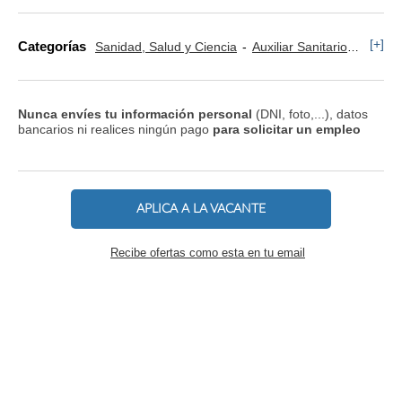
[+]
Categorías
Sanidad, Salud y Ciencia
Auxiliar Sanitario
Enfer
Nunca envíes tu información personal
(DNI, foto,...), datos
bancarios ni realices ningún pago
para solicitar un empleo
APLICA A LA VACANTE
Recibe ofertas como esta en tu email