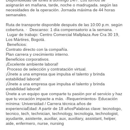
asignarán en mañana, tarde, noche o madrugada. según las
necesidades de la operación. Jornada máxima de 44 horas
semanales.
Ruta de transporte disponible después de las 10:00 p.m. según
cobertura. · Descanso: 1 día compensatorio a la semana. ·
Lugar de trabajo: Centro Comercial Mallplaza Ave Cra 30 19,
Los Mártires, Bogotá.
Beneficios:
Contrato directo con la compañía.
Plan carrera y crecimiento interno.
Beneficios corporativos.
¡Excelente ambiente laboral!
Proceso de selección y contratación virtual.
¡Únete a una empresa que impulsa el talento y brinda
estabilidad laboral!
¡Únete a una empresa que impulsa el talento y brinda
estabilidad laboral!
Únete a un equipo que comparte tu pasión por el servicio y haz
que tu vocación impacte a más. -Requerimientos- Educación
mínima: Universidad / Carrera técnica años de
experienciaEdad: A partir de 18 añosPalabras clave: tecnologo,
tecnico, tech, technician, technology, tecnologia, technologist,
ayudante, asistente, auxiliar, aux, auxiliary, assistant, helper,
aide, enfermero, nurse, nursing