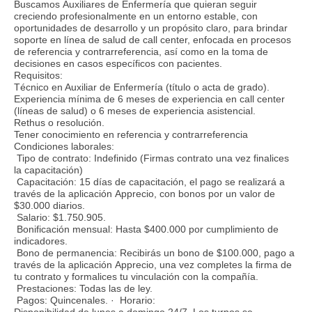
Buscamos Auxiliares de Enfermería que quieran seguir
creciendo profesionalmente en un entorno estable, con
oportunidades de desarrollo y un propósito claro, para brindar
soporte en línea de salud de call center, enfocada en procesos
de referencia y contrarreferencia, así como en la toma de
decisiones en casos específicos con pacientes.
Requisitos:
Técnico en Auxiliar de Enfermería (título o acta de grado).
Experiencia mínima de 6 meses de experiencia en call center
(líneas de salud) o 6 meses de experiencia asistencial.
Rethus o resolución.
Tener conocimiento en referencia y contrarreferencia
Condiciones laborales:
Tipo de contrato: Indefinido (Firmas contrato una vez finalices
la capacitación)
Capacitación: 15 días de capacitación, el pago se realizará a
través de la aplicación Apprecio, con bonos por un valor de
$30.000 diarios.
Salario: $1.750.905.
Bonificación mensual: Hasta $400.000 por cumplimiento de
indicadores.
Bono de permanencia: Recibirás un bono de $100.000, pago a
través de la aplicación Apprecio, una vez completes la firma de
tu contrato y formalices tu vinculación con la compañía.
Prestaciones: Todas las de ley.
Pagos: Quincenales. · Horario:
Disponibilidad de lunes a domingo 24/7. Los turnos se