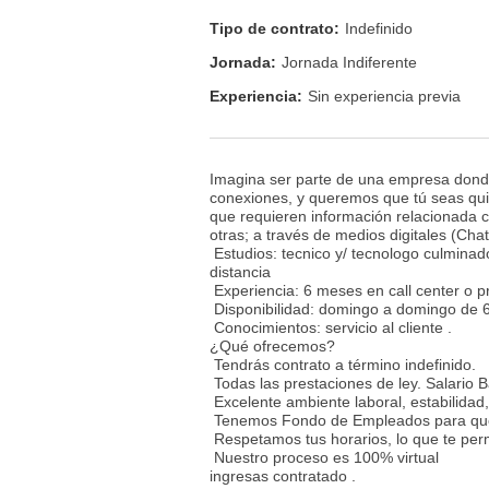
Tipo de contrato:
Indefinido
Jornada:
Jornada Indiferente
Experiencia:
Sin experiencia previa
Imagina ser parte de una empresa donde
conexiones, y queremos que tú seas qui
que requieren información relacionada co
otras; a través de medios digitales (Cha
Estudios: tecnico y/ tecnologo culminad
distancia
Experiencia: 6 meses en call center o pre
Disponibilidad: domingo a domingo de 
Conocimientos: servicio al cliente .
¿Qué ofrecemos?
Tendrás contrato a término indefinido.
Todas las prestaciones de ley. Salario 
Excelente ambiente laboral, estabilidad
Tenemos Fondo de Empleados para que 
Respetamos tus horarios, lo que te permi
Nuestro proceso es 100% virtual
ingresas contratado .