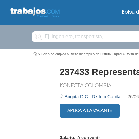
Bolsa 
Buscar
>
Bolsa de empleo
>
Bolsa de empleo en Distrito Capital
>
Bolsa d
237433 Representa
KONECTA COLOMBIA
Bogota D.C.,
Distrito Capital
26/06
APLICA A LA VACANTE
Salario:
A convenir