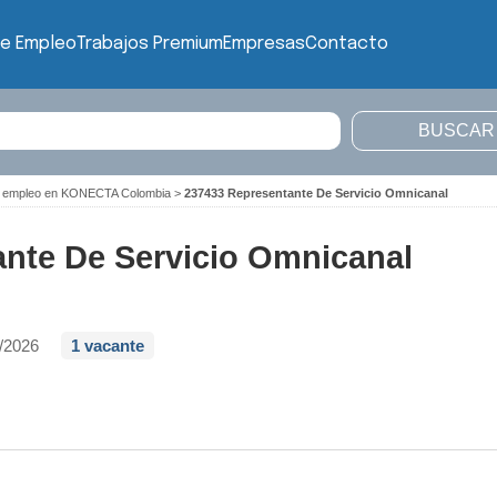
de Empleo
Trabajos Premium
Empresas
Contacto
e empleo en KONECTA Colombia
>
237433 Representante De Servicio Omnicanal
nte De Servicio Omnicanal
/2026
1 vacante