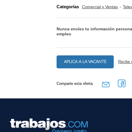
Categorías
Comercial y Ventas
Tele
Nunca envíes tu información persona
empleo
APLICA A LA VACANTE
Recibe 
Comparte esta oferta: