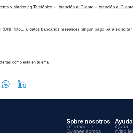
venta y Marketing Telefónico
Atención al Cliente
Atención al Cliente / Telemar
l
(DNI, foto,...), datos bancarios ni realices ningún pago
para solicitar
ofertas como esta en tu email
Sobre nosotros
Ayuda
Información
Ayuda
Quiénes somos
Aviso le