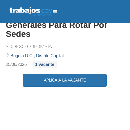
Auxiliar De Servicios
Generales Para Rotar Por
Sedes
SODEXO COLOMBIA
Bogota D.C.,
Distrito Capital
25/06/2026
1 vacante
APLICA A LA VACANTE