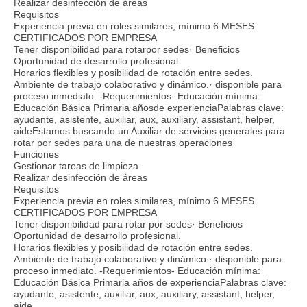
Realizar desinfección de áreas
Requisitos
Experiencia previa en roles similares, mínimo 6 MESES
CERTIFICADOS POR EMPRESA
Tener disponibilidad para rotarpor sedes· Beneficios
Oportunidad de desarrollo profesional.
Horarios flexibles y posibilidad de rotación entre sedes.
Ambiente de trabajo colaborativo y dinámico.· disponible para
proceso inmediato. -Requerimientos- Educación mínima:
Educación Básica Primaria añosde experienciaPalabras clave:
ayudante, asistente, auxiliar, aux, auxiliary, assistant, helper,
aideEstamos buscando un Auxiliar de servicios generales para
rotar por sedes para una de nuestras operaciones
Funciones
Gestionar tareas de limpieza
Realizar desinfección de áreas
Requisitos
Experiencia previa en roles similares, mínimo 6 MESES
CERTIFICADOS POR EMPRESA
Tener disponibilidad para rotar por sedes· Beneficios
Oportunidad de desarrollo profesional.
Horarios flexibles y posibilidad de rotación entre sedes.
Ambiente de trabajo colaborativo y dinámico.· disponible para
proceso inmediato. -Requerimientos- Educación mínima:
Educación Básica Primaria años de experienciaPalabras clave:
ayudante, asistente, auxiliar, aux, auxiliary, assistant, helper,
aide