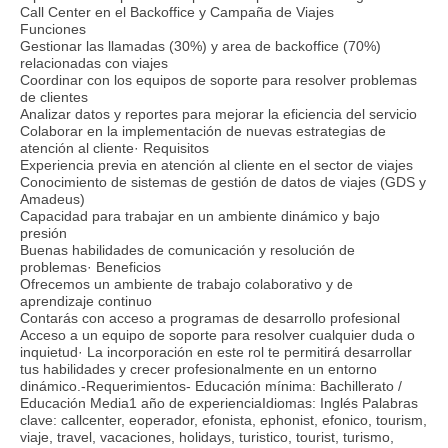
Call Center en el Backoffice y Campaña de Viajes
Funciones
Gestionar las llamadas (30%) y area de backoffice (70%)
relacionadas con viajes
Coordinar con los equipos de soporte para resolver problemas
de clientes
Analizar datos y reportes para mejorar la eficiencia del servicio
Colaborar en la implementación de nuevas estrategias de
atención al cliente· Requisitos
Experiencia previa en atención al cliente en el sector de viajes
Conocimiento de sistemas de gestión de datos de viajes (GDS y
Amadeus)
Capacidad para trabajar en un ambiente dinámico y bajo
presión
Buenas habilidades de comunicación y resolución de
problemas· Beneficios
Ofrecemos un ambiente de trabajo colaborativo y de
aprendizaje continuo
Contarás con acceso a programas de desarrollo profesional
Acceso a un equipo de soporte para resolver cualquier duda o
inquietud· La incorporación en este rol te permitirá desarrollar
tus habilidades y crecer profesionalmente en un entorno
dinámico.-Requerimientos- Educación mínima: Bachillerato /
Educación Media1 año de experienciaIdiomas: Inglés Palabras
clave: callcenter, eoperador, efonista, ephonist, efonico, tourism,
viaje, travel, vacaciones, holidays, turistico, tourist, turismo,