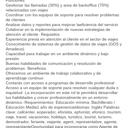
Funciones
Gestionar las llamadas (30%) y area de backoffice (70%)
relacionadas con viajes
Coordinar con los equipos de soporte para resolver problemas
de clientes
Analizar datos y reportes para mejorar laeficiencia del servicio
Colaborar en la implementación de nuevas estrategias de
atención al cliente· Requisitos
Experiencia previa en atención al cliente en el sector de viajes
Conocimiento de sistemas de gestión de datos de viajes (GDS y
Amadeus)
Capacidad para trabajar en un ambiente dinámico y bajo
presión
Buenas habilidades de comunicación y resolución de
problemas· Beneficios
Ofrecemos un ambiente de trabajo colaborativo y de
aprendizaje continuo
Contarás con acceso a programas de desarrollo profesional
Acceso a un equipo de soporte para resolver cualquier duda o
inquietud· La incorporación en este rol te permitirá desarrollar
tus habilidades y crecer profesionalmente en un entorno
dinámico.-Requerimientos- Educación mínima: Bachillerato /
Educación Media1 año de experienciaIdiomas: Inglés Palabras
clave: callcenter, eoperador, efonista, ephonist, efonico, tourism,
viaje, travel, vacaciones, holidays, turistico, tourist, turismo,
demostrador, feriante, viajante, agent, representative, agente,
representanteOportunidad para incorporarse como Agente de